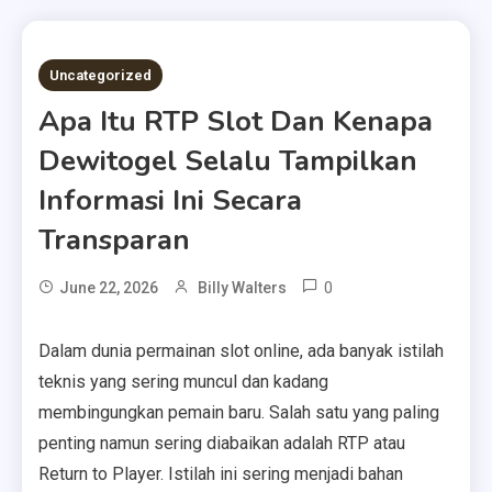
4 MINS READ
Uncategorized
Apa Itu RTP Slot Dan Kenapa
Dewitogel Selalu Tampilkan
Informasi Ini Secara
Transparan
0
June 22, 2026
Billy Walters
Dalam dunia permainan slot online, ada banyak istilah
teknis yang sering muncul dan kadang
membingungkan pemain baru. Salah satu yang paling
penting namun sering diabaikan adalah RTP atau
Return to Player. Istilah ini sering menjadi bahan