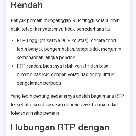
Rendah
Banyak pemain menganggap RTP tinggi selalu lebih
baik, tetapi kenyataannya tidak sesederhana itu.
RTP tinggi (misalnya 96% ke atas): secara teori
lebih banyak pengembalian, tetapi tidak menjamin
kemenangan jangka pendek
RTP rendah: biasanya lebih variatif dan bisa
dikombinasikan dengan volatilitas tinggi untuk
pengalaman berbeda
Yang lebih penting sebenarnya adalah bagaimana RTP
tersebut dikombinasikan dengan gaya bermain dan
toleransi risiko pemain.
Hubungan RTP dengan