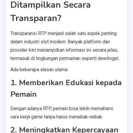
Ditampilkan Secara
Transparan?
Transparansi RTP menjadi salah satu aspek penting
dalam industri slot modern. Banyak platform dan
provider kini menampilkan informasi ini secara jelas,
termasuk di lingkungan permainan seperti
dewitogel
.
Ada beberapa alasan utama:
1. Memberikan Edukasi kepada
Pemain
Dengan adanya RTP, pemain bisa lebih memahami
cara kerja game tanpa harus menebak-nebak.
2. Meningkatkan Kepercayaan