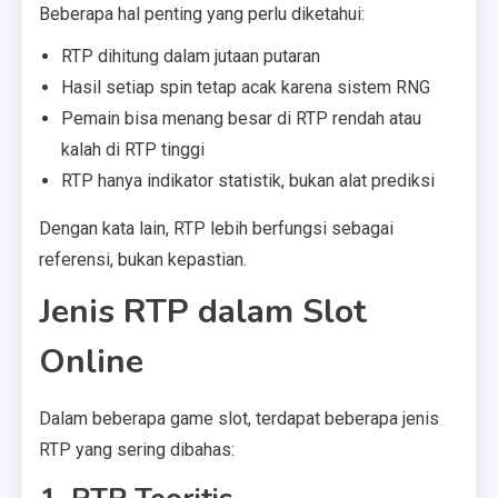
Beberapa hal penting yang perlu diketahui:
RTP dihitung dalam jutaan putaran
Hasil setiap spin tetap acak karena sistem RNG
Pemain bisa menang besar di RTP rendah atau
kalah di RTP tinggi
RTP hanya indikator statistik, bukan alat prediksi
Dengan kata lain, RTP lebih berfungsi sebagai
referensi, bukan kepastian.
Jenis RTP dalam Slot
Online
Dalam beberapa game slot, terdapat beberapa jenis
RTP yang sering dibahas: