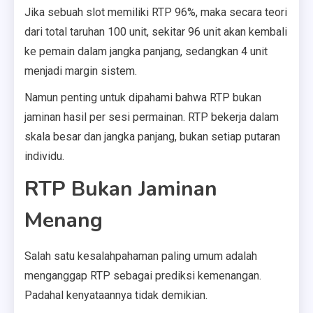
Jika sebuah slot memiliki RTP 96%, maka secara teori
dari total taruhan 100 unit, sekitar 96 unit akan kembali
ke pemain dalam jangka panjang, sedangkan 4 unit
menjadi margin sistem.
Namun penting untuk dipahami bahwa RTP bukan
jaminan hasil per sesi permainan. RTP bekerja dalam
skala besar dan jangka panjang, bukan setiap putaran
individu.
RTP Bukan Jaminan
Menang
Salah satu kesalahpahaman paling umum adalah
menganggap RTP sebagai prediksi kemenangan.
Padahal kenyataannya tidak demikian.