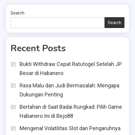
Search
Search
Recent Posts
Bukti Withdraw Cepat Ratutogel Setelah JP
Besar di Habanero
Rasa Malu dan Judi Bermasalah: Mengapa
Dukungan Penting
Bertahan di Saat Badai Rungkad: Pilih Game
Habanero Ini di Bejo88
Mengenal Volatilitas Slot dan Pengaruhnya