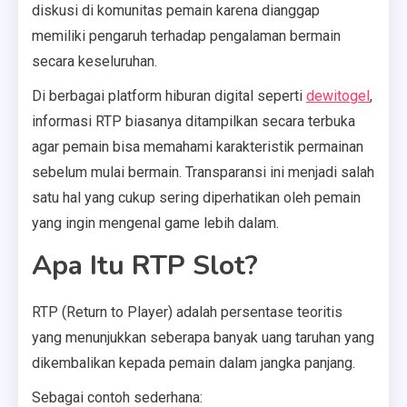
diskusi di komunitas pemain karena dianggap
memiliki pengaruh terhadap pengalaman bermain
secara keseluruhan.
Di berbagai platform hiburan digital seperti
dewitogel
,
informasi RTP biasanya ditampilkan secara terbuka
agar pemain bisa memahami karakteristik permainan
sebelum mulai bermain. Transparansi ini menjadi salah
satu hal yang cukup sering diperhatikan oleh pemain
yang ingin mengenal game lebih dalam.
Apa Itu RTP Slot?
RTP (Return to Player) adalah persentase teoritis
yang menunjukkan seberapa banyak uang taruhan yang
dikembalikan kepada pemain dalam jangka panjang.
Sebagai contoh sederhana: