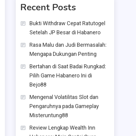
Recent Posts
Bukti Withdraw Cepat Ratutogel
Setelah JP Besar di Habanero
Rasa Malu dan Judi Bermasalah:
Mengapa Dukungan Penting
Bertahan di Saat Badai Rungkad:
Pilih Game Habanero Ini di
Bejo88
Mengenal Volatilitas Slot dan
Pengaruhnya pada Gameplay
Misteruntung88
Review Lengkap Wealth Inn