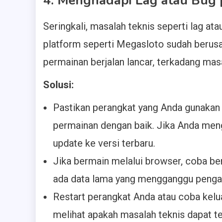
4.
Menghadapi Lag atau Bug 
Seringkali, masalah teknis seperti lag at
platform seperti Megasloto sudah beru
permainan berjalan lancar, terkadang masa
Solusi:
Pastikan perangkat yang Anda gunakan 
permainan dengan baik. Jika Anda meng
update ke versi terbaru.
Jika bermain melalui browser, coba be
ada data lama yang mengganggu penga
Restart perangkat Anda atau coba kel
melihat apakah masalah teknis dapat te