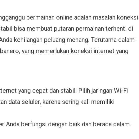
engganggu permainan online adalah masalah koneksi
stabil bisa membuat putaran permainan terhenti di
 Anda kehilangan peluang menang. Terutama dalam
abanero, yang memerlukan koneksi internet yang
rnet yang cepat dan stabil. Pilih jaringan Wi-Fi
n data seluler, karena sering kali memiliki
er Anda berfungsi dengan baik dan berada dalam