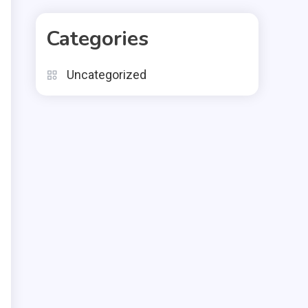
Categories
Uncategorized