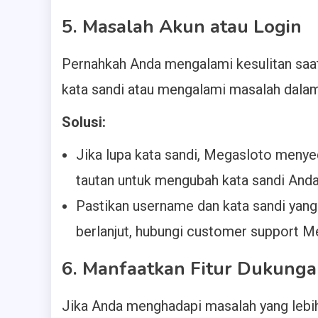
5.
Masalah Akun atau Login
Pernahkah Anda mengalami kesulitan saa
kata sandi atau mengalami masalah dalam
Solusi:
Jika lupa kata sandi, Megasloto menye
tautan untuk mengubah kata sandi Anda 
Pastikan username dan kata sandi yang
berlanjut, hubungi customer support 
6.
Manfaatkan Fitur Dukunga
Jika Anda menghadapi masalah yang lebi