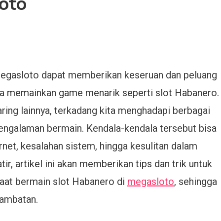
oto
 Megasloto dapat memberikan keseruan dan peluang
da memainkan game menarik seperti slot Habanero.
aring lainnya, terkadang kita menghadapi berbagai
engalaman bermain. Kendala-kendala tersebut bisa
rnet, kesalahan sistem, hingga kesulitan dalam
, artikel ini akan memberikan tips dan trik untuk
saat bermain slot Habanero di
megasloto
, sehingga
hambatan.