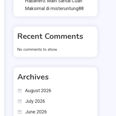
Habanero: Main Santai Cuan
Maksimal di misteruntung88
Recent Comments
No comments to show.
Archives
August 2026
July 2026
June 2026