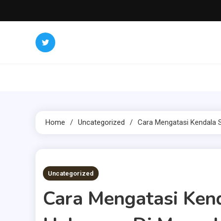
Skip
to
content
Home
Uncategorized
Cara Mengatasi Kendala 
4 MINS READ
Uncategorized
Cara Mengatasi Kend