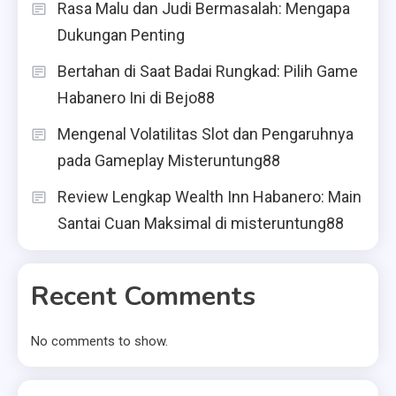
Rasa Malu dan Judi Bermasalah: Mengapa
Dukungan Penting
Bertahan di Saat Badai Rungkad: Pilih Game
Habanero Ini di Bejo88
Mengenal Volatilitas Slot dan Pengaruhnya
pada Gameplay Misteruntung88
Review Lengkap Wealth Inn Habanero: Main
Santai Cuan Maksimal di misteruntung88
Recent Comments
No comments to show.