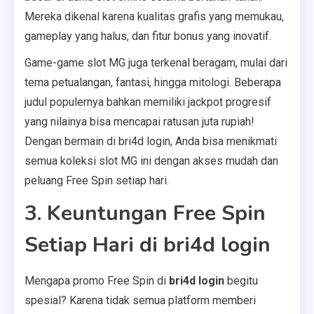
Mereka dikenal karena kualitas grafis yang memukau,
gameplay yang halus, dan fitur bonus yang inovatif.
Game-game slot MG juga terkenal beragam, mulai dari
tema petualangan, fantasi, hingga mitologi. Beberapa
judul populernya bahkan memiliki jackpot progresif
yang nilainya bisa mencapai ratusan juta rupiah!
Dengan bermain di bri4d login, Anda bisa menikmati
semua koleksi slot MG ini dengan akses mudah dan
peluang Free Spin setiap hari.
3. Keuntungan Free Spin
Setiap Hari di bri4d login
Mengapa promo Free Spin di
bri4d login
begitu
spesial? Karena tidak semua platform memberi