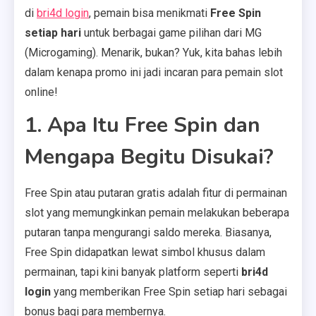
di
bri4d login
, pemain bisa menikmati
Free Spin
setiap hari
untuk berbagai game pilihan dari MG
(Microgaming). Menarik, bukan? Yuk, kita bahas lebih
dalam kenapa promo ini jadi incaran para pemain slot
online!
1. Apa Itu Free Spin dan
Mengapa Begitu Disukai?
Free Spin atau putaran gratis adalah fitur di permainan
slot yang memungkinkan pemain melakukan beberapa
putaran tanpa mengurangi saldo mereka. Biasanya,
Free Spin didapatkan lewat simbol khusus dalam
permainan, tapi kini banyak platform seperti
bri4d
login
yang memberikan Free Spin setiap hari sebagai
bonus bagi para membernya.