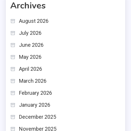
Archives
August 2026
July 2026
June 2026
May 2026
April 2026
March 2026
February 2026
January 2026
December 2025
November 2025