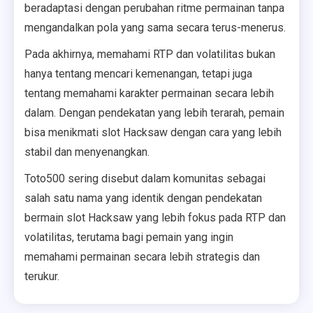
beradaptasi dengan perubahan ritme permainan tanpa
mengandalkan pola yang sama secara terus-menerus.
Pada akhirnya, memahami RTP dan volatilitas bukan
hanya tentang mencari kemenangan, tetapi juga
tentang memahami karakter permainan secara lebih
dalam. Dengan pendekatan yang lebih terarah, pemain
bisa menikmati slot Hacksaw dengan cara yang lebih
stabil dan menyenangkan.
Toto500 sering disebut dalam komunitas sebagai
salah satu nama yang identik dengan pendekatan
bermain slot Hacksaw yang lebih fokus pada RTP dan
volatilitas, terutama bagi pemain yang ingin
memahami permainan secara lebih strategis dan
terukur.