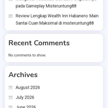
pada Gameplay Misteruntung88
Review Lengkap Wealth Inn Habanero: Main
Santai Cuan Maksimal di misteruntung88
Recent Comments
No comments to show.
Archives
August 2026
July 2026
June 2026