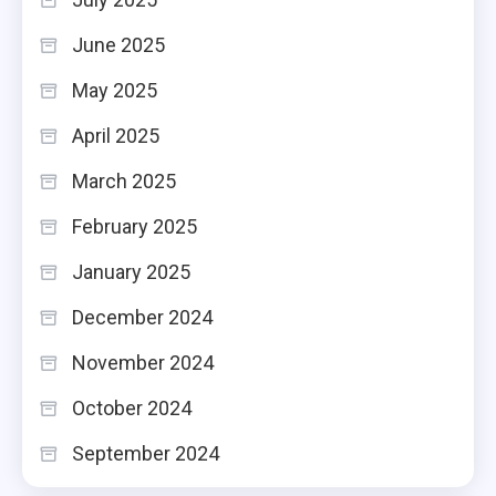
June 2025
May 2025
April 2025
March 2025
February 2025
January 2025
December 2024
November 2024
October 2024
September 2024