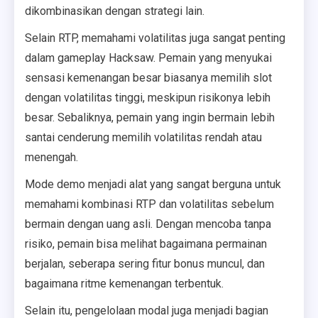
dikombinasikan dengan strategi lain.
Selain RTP, memahami volatilitas juga sangat penting
dalam gameplay Hacksaw. Pemain yang menyukai
sensasi kemenangan besar biasanya memilih slot
dengan volatilitas tinggi, meskipun risikonya lebih
besar. Sebaliknya, pemain yang ingin bermain lebih
santai cenderung memilih volatilitas rendah atau
menengah.
Mode demo menjadi alat yang sangat berguna untuk
memahami kombinasi RTP dan volatilitas sebelum
bermain dengan uang asli. Dengan mencoba tanpa
risiko, pemain bisa melihat bagaimana permainan
berjalan, seberapa sering fitur bonus muncul, dan
bagaimana ritme kemenangan terbentuk.
Selain itu, pengelolaan modal juga menjadi bagian