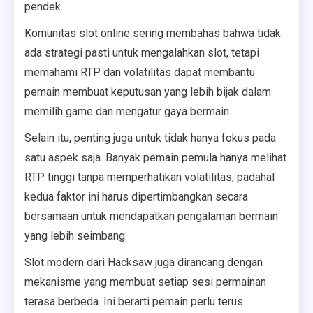
pendek.
Komunitas slot online sering membahas bahwa tidak
ada strategi pasti untuk mengalahkan slot, tetapi
memahami RTP dan volatilitas dapat membantu
pemain membuat keputusan yang lebih bijak dalam
memilih game dan mengatur gaya bermain.
Selain itu, penting juga untuk tidak hanya fokus pada
satu aspek saja. Banyak pemain pemula hanya melihat
RTP tinggi tanpa memperhatikan volatilitas, padahal
kedua faktor ini harus dipertimbangkan secara
bersamaan untuk mendapatkan pengalaman bermain
yang lebih seimbang.
Slot modern dari Hacksaw juga dirancang dengan
mekanisme yang membuat setiap sesi permainan
terasa berbeda. Ini berarti pemain perlu terus