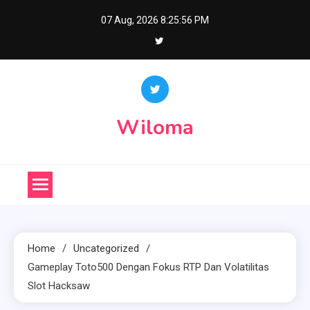
Skip
07 Aug, 2026
8:25:56 PM
to
content
Wiloma
Home
Uncategorized
Gameplay Toto500 Dengan Fokus RTP Dan Volatilitas
Slot Hacksaw