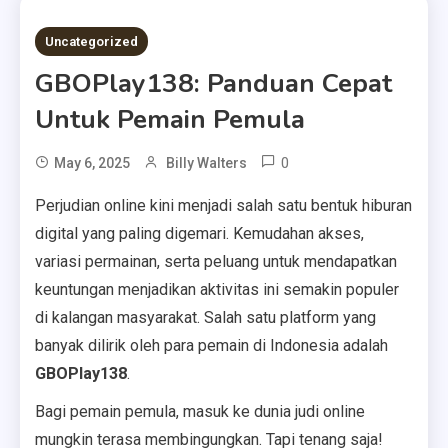
4 MINS READ
Uncategorized
GBOPlay138: Panduan Cepat
Untuk Pemain Pemula
0
May 6, 2025
Billy Walters
Perjudian online kini menjadi salah satu bentuk hiburan
digital yang paling digemari. Kemudahan akses,
variasi permainan, serta peluang untuk mendapatkan
keuntungan menjadikan aktivitas ini semakin populer
di kalangan masyarakat. Salah satu platform yang
banyak dilirik oleh para pemain di Indonesia adalah
GBOPlay138
.
Bagi pemain pemula, masuk ke dunia judi online
mungkin terasa membingungkan. Tapi tenang saja!