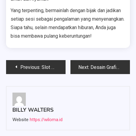
Yang terpenting, bermainlah dengan bijak dan jadikan
setiap sesi sebagai pengalaman yang menyenangkan.
Siapa tahu, selain mendapatkan hiburan, Anda juga
bisa membawa pulang keberuntungan!
Post
Previous:
Slot Online Habanero dengan Fitur MegaWay
Next:
Desain Grafis Memukau Slot Habanero di GBO4D Login
navigation
BILLY WALTERS
Website
https://wiloma.id