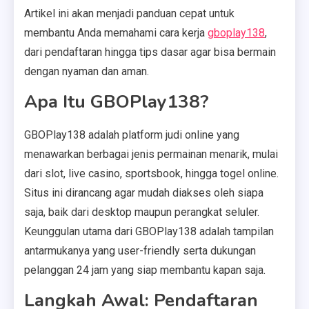
Artikel ini akan menjadi panduan cepat untuk
membantu Anda memahami cara kerja
gboplay138
,
dari pendaftaran hingga tips dasar agar bisa bermain
dengan nyaman dan aman.
Apa Itu GBOPlay138?
GBOPlay138 adalah platform judi online yang
menawarkan berbagai jenis permainan menarik, mulai
dari slot, live casino, sportsbook, hingga togel online.
Situs ini dirancang agar mudah diakses oleh siapa
saja, baik dari desktop maupun perangkat seluler.
Keunggulan utama dari GBOPlay138 adalah tampilan
antarmukanya yang user-friendly serta dukungan
pelanggan 24 jam yang siap membantu kapan saja.
Langkah Awal: Pendaftaran