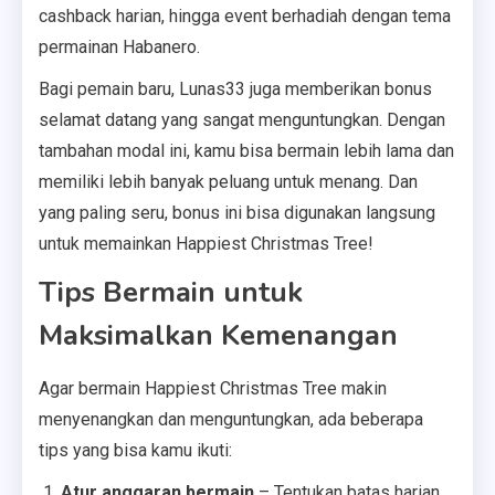
cashback harian, hingga event berhadiah dengan tema
permainan Habanero.
Bagi pemain baru, Lunas33 juga memberikan bonus
selamat datang yang sangat menguntungkan. Dengan
tambahan modal ini, kamu bisa bermain lebih lama dan
memiliki lebih banyak peluang untuk menang. Dan
yang paling seru, bonus ini bisa digunakan langsung
untuk memainkan Happiest Christmas Tree!
Tips Bermain untuk
Maksimalkan Kemenangan
Agar bermain Happiest Christmas Tree makin
menyenangkan dan menguntungkan, ada beberapa
tips yang bisa kamu ikuti:
Atur anggaran bermain
– Tentukan batas harian