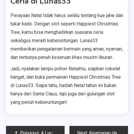
Ceria di Lunas33
Perayaan Natal tidak harus selalu tentang kue jahe dan
tukar kado. Dengan slot seperti Happiest Christmas
Tree, kamu bisa menghadirkan suasana ceria
sekaligus meraih keberuntungan. Lunas33
memberikan pengalaman bermain yang aman, nyaman,
dan tentunya penuh keseruan khas musim liburan.
Jadi, nyalakan lampu pohon Natalmu, siapkan cokelat
hangat, dan buka permainan Happiest Christmas Tree
di Lunas33. Siapa tahu, hadiah Natal tahun ini bukan
hanya dari Santa Claus, tapi juga dari gulungan slot
yang penuh keberuntungan!
Post
Previous:
4 Lucky Diamonds: Slot Habanero Bertema Keberuntungan di GBOSKY Login
Next:
Keamanan dan Kenyamanan Bermain di Hebat 33