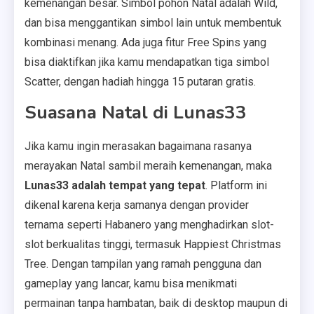
kemenangan besar. Simbol pohon Natal adalah Wild,
dan bisa menggantikan simbol lain untuk membentuk
kombinasi menang. Ada juga fitur Free Spins yang
bisa diaktifkan jika kamu mendapatkan tiga simbol
Scatter, dengan hadiah hingga 15 putaran gratis.
Suasana Natal di Lunas33
Jika kamu ingin merasakan bagaimana rasanya
merayakan Natal sambil meraih kemenangan, maka
Lunas33 adalah tempat yang tepat
. Platform ini
dikenal karena kerja samanya dengan provider
ternama seperti Habanero yang menghadirkan slot-
slot berkualitas tinggi, termasuk Happiest Christmas
Tree. Dengan tampilan yang ramah pengguna dan
gameplay yang lancar, kamu bisa menikmati
permainan tanpa hambatan, baik di desktop maupun di