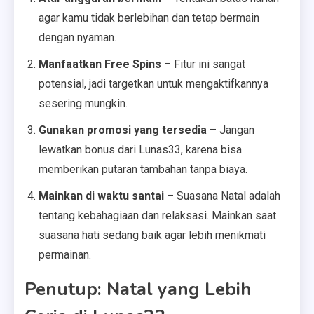
agar kamu tidak berlebihan dan tetap bermain
dengan nyaman.
Manfaatkan Free Spins
– Fitur ini sangat
potensial, jadi targetkan untuk mengaktifkannya
sesering mungkin.
Gunakan promosi yang tersedia
– Jangan
lewatkan bonus dari Lunas33, karena bisa
memberikan putaran tambahan tanpa biaya.
Mainkan di waktu santai
– Suasana Natal adalah
tentang kebahagiaan dan relaksasi. Mainkan saat
suasana hati sedang baik agar lebih menikmati
permainan.
Penutup: Natal yang Lebih