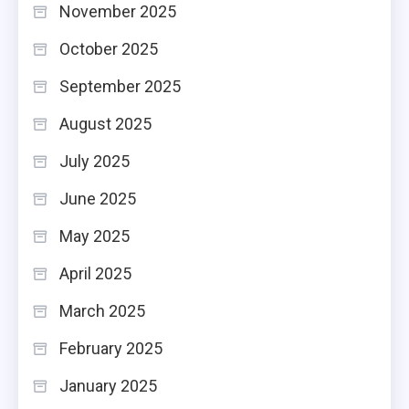
November 2025
October 2025
September 2025
August 2025
July 2025
June 2025
May 2025
April 2025
March 2025
February 2025
January 2025