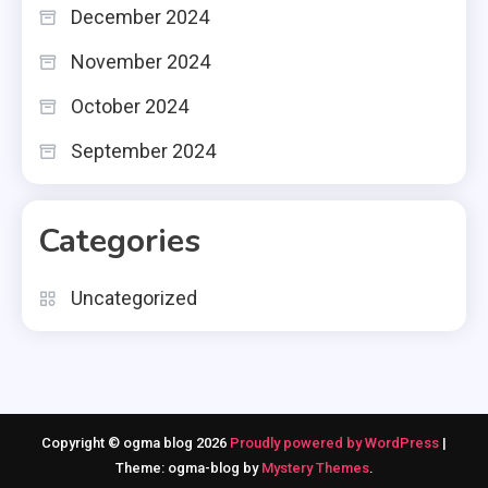
December 2024
November 2024
October 2024
September 2024
Categories
Uncategorized
Copyright © ogma blog 2026
Proudly powered by WordPress
|
Theme: ogma-blog by
Mystery Themes
.