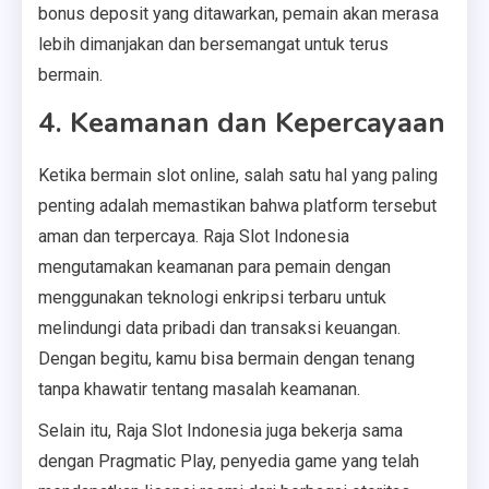
bonus deposit yang ditawarkan, pemain akan merasa
lebih dimanjakan dan bersemangat untuk terus
bermain.
4. Keamanan dan Kepercayaan
Ketika bermain slot online, salah satu hal yang paling
penting adalah memastikan bahwa platform tersebut
aman dan terpercaya. Raja Slot Indonesia
mengutamakan keamanan para pemain dengan
menggunakan teknologi enkripsi terbaru untuk
melindungi data pribadi dan transaksi keuangan.
Dengan begitu, kamu bisa bermain dengan tenang
tanpa khawatir tentang masalah keamanan.
Selain itu, Raja Slot Indonesia juga bekerja sama
dengan Pragmatic Play, penyedia game yang telah