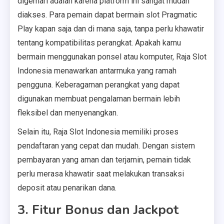
digemari adalah karena platform ini sangat mudah
diakses. Para pemain dapat bermain slot Pragmatic
Play kapan saja dan di mana saja, tanpa perlu khawatir
tentang kompatibilitas perangkat. Apakah kamu
bermain menggunakan ponsel atau komputer, Raja Slot
Indonesia menawarkan antarmuka yang ramah
pengguna. Keberagaman perangkat yang dapat
digunakan membuat pengalaman bermain lebih
fleksibel dan menyenangkan.
Selain itu, Raja Slot Indonesia memiliki proses
pendaftaran yang cepat dan mudah. Dengan sistem
pembayaran yang aman dan terjamin, pemain tidak
perlu merasa khawatir saat melakukan transaksi
deposit atau penarikan dana.
3. Fitur Bonus dan Jackpot