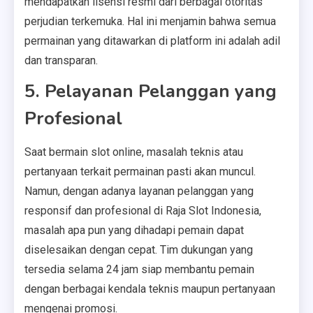
mendapatkan lisensi resmi dari berbagai otoritas
perjudian terkemuka. Hal ini menjamin bahwa semua
permainan yang ditawarkan di platform ini adalah adil
dan transparan.
5. Pelayanan Pelanggan yang
Profesional
Saat bermain slot online, masalah teknis atau
pertanyaan terkait permainan pasti akan muncul.
Namun, dengan adanya layanan pelanggan yang
responsif dan profesional di Raja Slot Indonesia,
masalah apa pun yang dihadapi pemain dapat
diselesaikan dengan cepat. Tim dukungan yang
tersedia selama 24 jam siap membantu pemain
dengan berbagai kendala teknis maupun pertanyaan
mengenai promosi.