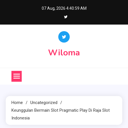
Skip
07 Aug, 2026
4:40:59 AM
to
content
Wiloma
Home
Uncategorized
Keunggulan Bermain Slot Pragmatic Play Di Raja Slot
Indonesia