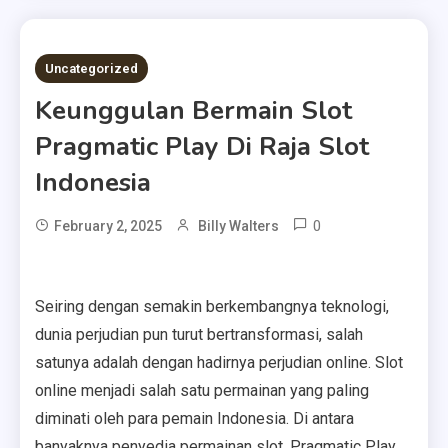
4 MINS READ
Uncategorized
Keunggulan Bermain Slot
Pragmatic Play Di Raja Slot
Indonesia
0
February 2, 2025
Billy Walters
Seiring dengan semakin berkembangnya teknologi,
dunia perjudian pun turut bertransformasi, salah
satunya adalah dengan hadirnya perjudian online. Slot
online menjadi salah satu permainan yang paling
diminati oleh para pemain Indonesia. Di antara
banyaknya penyedia permainan slot, Pragmatic Play