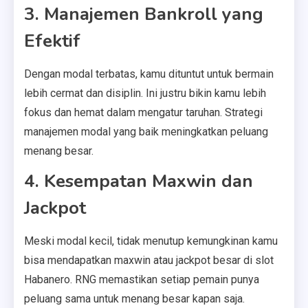
3.
Manajemen Bankroll yang
Efektif
Dengan modal terbatas, kamu dituntut untuk bermain
lebih cermat dan disiplin. Ini justru bikin kamu lebih
fokus dan hemat dalam mengatur taruhan. Strategi
manajemen modal yang baik meningkatkan peluang
menang besar.
4.
Kesempatan Maxwin dan
Jackpot
Meski modal kecil, tidak menutup kemungkinan kamu
bisa mendapatkan maxwin atau jackpot besar di slot
Habanero. RNG memastikan setiap pemain punya
peluang sama untuk menang besar kapan saja.