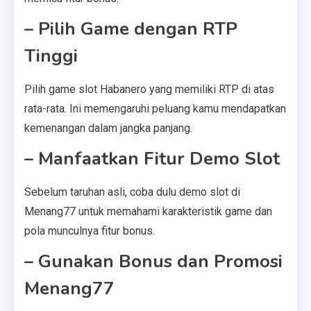
– Pilih Game dengan RTP
Tinggi
Pilih game slot Habanero yang memiliki RTP di atas
rata-rata. Ini memengaruhi peluang kamu mendapatkan
kemenangan dalam jangka panjang.
– Manfaatkan Fitur Demo Slot
Sebelum taruhan asli, coba dulu demo slot di
Menang77 untuk memahami karakteristik game dan
pola munculnya fitur bonus.
– Gunakan Bonus dan Promosi
Menang77