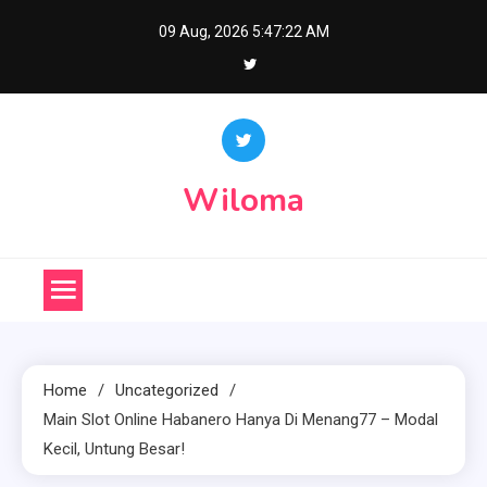
Skip
09 Aug, 2026
5:47:22 AM
to
content
Wiloma
Home
Uncategorized
Main Slot Online Habanero Hanya Di Menang77 – Modal
Kecil, Untung Besar!