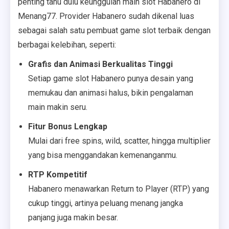
penting tahu dulu keunggulan main slot Habanero di
Menang77. Provider Habanero sudah dikenal luas
sebagai salah satu pembuat game slot terbaik dengan
berbagai kelebihan, seperti:
Grafis dan Animasi Berkualitas Tinggi
Setiap game slot Habanero punya desain yang
memukau dan animasi halus, bikin pengalaman
main makin seru.
Fitur Bonus Lengkap
Mulai dari free spins, wild, scatter, hingga multiplier
yang bisa menggandakan kemenanganmu.
RTP Kompetitif
Habanero menawarkan Return to Player (RTP) yang
cukup tinggi, artinya peluang menang jangka
panjang juga makin besar.