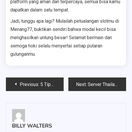
platform yang aman dan terpercaya, semua bisa kamu
dapatkan dalam satu tempat.
Jadi, tunggu apa lagi? Mulailah petualangan slotmu di
Menang77, buktikan sendiri bahwa modal kecil bisa
menghasilkan untung besar! Selamat bermain dan
semoga hoki selalu menyertai setiap putaran
gulunganmu.
Post
Previous:
5 Tips Main Slot Habanero agar Cepat Profit di KINGS128
Next:
Server Thailand Resmi Berbahasa Indonesia: Support WA + Telegram
navigation
BILLY WALTERS