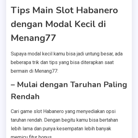
Tips Main Slot Habanero
dengan Modal Kecil di
Menang77
Supaya modal kecil kamu bisa jadi untung besar, ada
beberapa trik dan tips yang bisa diterapkan saat
bermain di Menang77:
– Mulai dengan Taruhan Paling
Rendah
Cari game slot Habanero yang menyediakan opsi
taruhan rendah. Dengan begitu kamu bisa bertahan
lebih lama dan punya kesempatan lebih banyak
memicu fitur bonus.