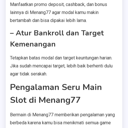
Manfaatkan promo deposit, cashback, dan bonus
lainnya di Menang77 agar modal kamu makin
bertambah dan bisa dipakai lebih lama.
– Atur Bankroll dan Target
Kemenangan
Tetapkan batas modal dan target keuntungan harian.
Jika sudah mencapai target, lebih baik berhenti dulu
agar tidak serakah.
Pengalaman Seru Main
Slot di Menang77
Bermain di Menang77 memberikan pengalaman yang
berbeda karena kamu bisa menikmati semua game