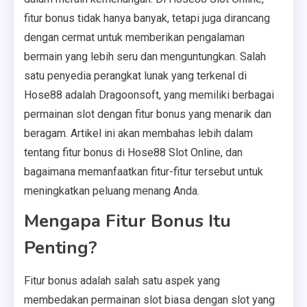
fitur bonus tidak hanya banyak, tetapi juga dirancang
dengan cermat untuk memberikan pengalaman
bermain yang lebih seru dan menguntungkan. Salah
satu penyedia perangkat lunak yang terkenal di
Hose88 adalah Dragoonsoft, yang memiliki berbagai
permainan slot dengan fitur bonus yang menarik dan
beragam. Artikel ini akan membahas lebih dalam
tentang fitur bonus di Hose88 Slot Online, dan
bagaimana memanfaatkan fitur-fitur tersebut untuk
meningkatkan peluang menang Anda.
Mengapa Fitur Bonus Itu
Penting?
Fitur bonus adalah salah satu aspek yang
membedakan permainan slot biasa dengan slot yang