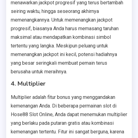
menawarkan jackpot progresif yang terus bertambah
seiring waktu, hingga seseorang akhirnya
memenangkannya. Untuk memenangkan jackpot
progresif, biasanya Anda harus memasang taruhan
maksimal atau mendapatkan kombinasi simbol
tertentu yang langka. Meskipun peluang untuk
memenangkan jackpot ini kecil, potensi hadiahnya
yang besar seringkali membuat pemain terus
berusaha untuk meraihnya.
4. Multiplier
Multiplier adalah fitur bonus yang menggandakan
kemenangan Anda. Di beberapa permainan slot di
Hose88 Slot Online, Anda dapat menemukan multiplier
yang berlaku pada putaran gratis atau kombinasi
kemenangan tertentu. Fitur ini sangat berguna, karena