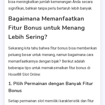
bisa meningkatkan jumlah kemenangan Anda secara
signifikan, bahkan tanpa perlu bertaruh lebih banyak.
Bagaimana Memanfaatkan
Fitur Bonus untuk Menang
Lebih Sering?
Sekarang kita tahu bahwa fitur bonus bisa memberikan
peluang besar untuk menang, namun bagaimana cara
memanfaatkannya dengan bijak? Berikut adalah
beberapa tips untuk memaksimalkan fitur bonus di
Hose88 Slot Online:
1. Pilih Permainan dengan Banyak Fitur
Bonus
Setiap permainan slot memiliki karakteristik dan fitur