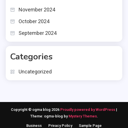
November 2024
October 2024
September 2024
Categories
Uncategorized
Copyright © ogma blog 2026
Proudly powered by WordPress
|
Theme: ogma-blog by
Mystery Themes
.
Business
Privacy Policy
Sample Page