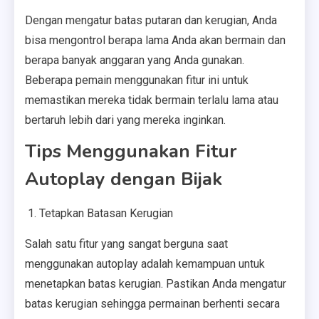
Dengan mengatur batas putaran dan kerugian, Anda
bisa mengontrol berapa lama Anda akan bermain dan
berapa banyak anggaran yang Anda gunakan.
Beberapa pemain menggunakan fitur ini untuk
memastikan mereka tidak bermain terlalu lama atau
bertaruh lebih dari yang mereka inginkan.
Tips Menggunakan Fitur
Autoplay dengan Bijak
Tetapkan Batasan Kerugian
Salah satu fitur yang sangat berguna saat
menggunakan autoplay adalah kemampuan untuk
menetapkan batas kerugian. Pastikan Anda mengatur
batas kerugian sehingga permainan berhenti secara