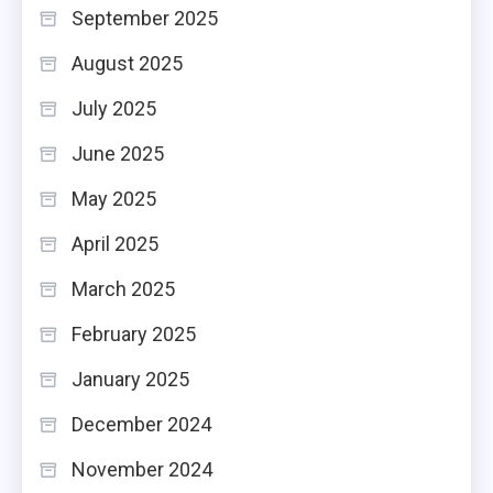
September 2025
August 2025
July 2025
June 2025
May 2025
April 2025
March 2025
February 2025
January 2025
December 2024
November 2024