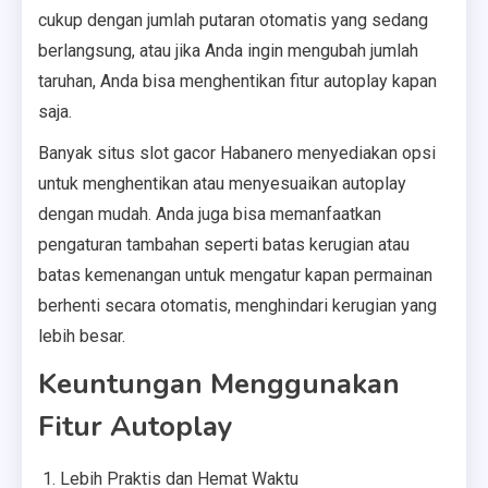
cukup dengan jumlah putaran otomatis yang sedang
berlangsung, atau jika Anda ingin mengubah jumlah
taruhan, Anda bisa menghentikan fitur autoplay kapan
saja.
Banyak situs slot gacor Habanero menyediakan opsi
untuk menghentikan atau menyesuaikan autoplay
dengan mudah. Anda juga bisa memanfaatkan
pengaturan tambahan seperti batas kerugian atau
batas kemenangan untuk mengatur kapan permainan
berhenti secara otomatis, menghindari kerugian yang
lebih besar.
Keuntungan Menggunakan
Fitur Autoplay
Lebih Praktis dan Hemat Waktu