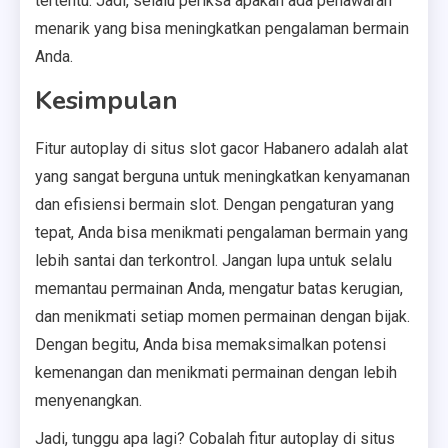
tertentu. Jadi, selalu periksa apakah ada penawaran
menarik yang bisa meningkatkan pengalaman bermain
Anda.
Kesimpulan
Fitur autoplay di situs slot gacor Habanero adalah alat
yang sangat berguna untuk meningkatkan kenyamanan
dan efisiensi bermain slot. Dengan pengaturan yang
tepat, Anda bisa menikmati pengalaman bermain yang
lebih santai dan terkontrol. Jangan lupa untuk selalu
memantau permainan Anda, mengatur batas kerugian,
dan menikmati setiap momen permainan dengan bijak.
Dengan begitu, Anda bisa memaksimalkan potensi
kemenangan dan menikmati permainan dengan lebih
menyenangkan.
Jadi, tunggu apa lagi? Cobalah fitur autoplay di situs