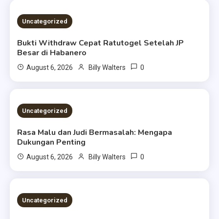
4 MINS READ
Uncategorized
Bukti Withdraw Cepat Ratutogel Setelah JP
Besar di Habanero
0
August 6, 2026
Billy Walters
5 MINS READ
Uncategorized
Rasa Malu dan Judi Bermasalah: Mengapa
Dukungan Penting
0
August 6, 2026
Billy Walters
4 MINS READ
Uncategorized