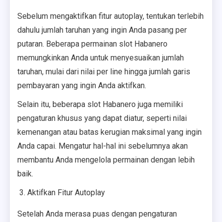
Sebelum mengaktifkan fitur autoplay, tentukan terlebih
dahulu jumlah taruhan yang ingin Anda pasang per
putaran. Beberapa permainan slot Habanero
memungkinkan Anda untuk menyesuaikan jumlah
taruhan, mulai dari nilai per line hingga jumlah garis
pembayaran yang ingin Anda aktifkan.
Selain itu, beberapa slot Habanero juga memiliki
pengaturan khusus yang dapat diatur, seperti nilai
kemenangan atau batas kerugian maksimal yang ingin
Anda capai. Mengatur hal-hal ini sebelumnya akan
membantu Anda mengelola permainan dengan lebih
baik.
Aktifkan Fitur Autoplay
Setelah Anda merasa puas dengan pengaturan