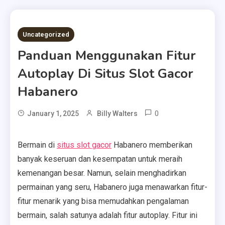
6 MINS READ
Uncategorized
Panduan Menggunakan Fitur
Autoplay Di Situs Slot Gacor
Habanero
0
January 1, 2025
Billy Walters
Bermain di
situs slot gacor
Habanero memberikan
banyak keseruan dan kesempatan untuk meraih
kemenangan besar. Namun, selain menghadirkan
permainan yang seru, Habanero juga menawarkan fitur-
fitur menarik yang bisa memudahkan pengalaman
bermain, salah satunya adalah fitur autoplay. Fitur ini