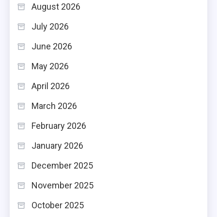
August 2026
July 2026
June 2026
May 2026
April 2026
March 2026
February 2026
January 2026
December 2025
November 2025
October 2025