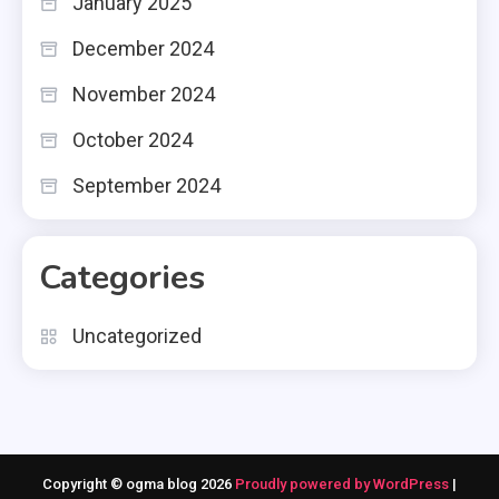
January 2025
December 2024
November 2024
October 2024
September 2024
Categories
Uncategorized
Copyright © ogma blog 2026
Proudly powered by WordPress
|