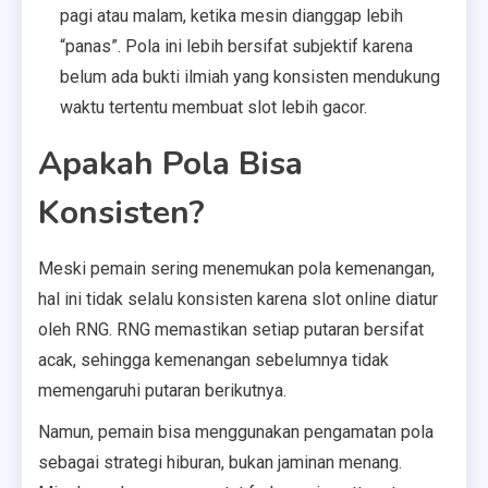
pagi atau malam, ketika mesin dianggap lebih
“panas”. Pola ini lebih bersifat subjektif karena
belum ada bukti ilmiah yang konsisten mendukung
waktu tertentu membuat slot lebih gacor.
Apakah Pola Bisa
Konsisten?
Meski pemain sering menemukan pola kemenangan,
hal ini tidak selalu konsisten karena slot online diatur
oleh RNG. RNG memastikan setiap putaran bersifat
acak, sehingga kemenangan sebelumnya tidak
memengaruhi putaran berikutnya.
Namun, pemain bisa menggunakan pengamatan pola
sebagai strategi hiburan, bukan jaminan menang.