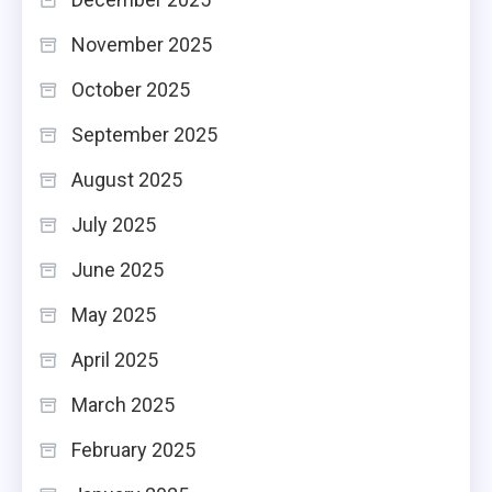
November 2025
October 2025
September 2025
August 2025
July 2025
June 2025
May 2025
April 2025
March 2025
February 2025