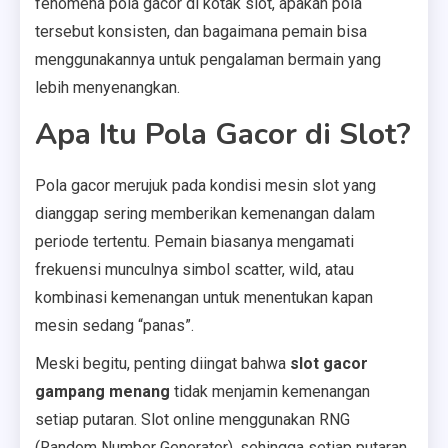
fenomena pola gacor di kotak slot, apakah pola
tersebut konsisten, dan bagaimana pemain bisa
menggunakannya untuk pengalaman bermain yang
lebih menyenangkan.
Apa Itu Pola Gacor di Slot?
Pola gacor merujuk pada kondisi mesin slot yang
dianggap sering memberikan kemenangan dalam
periode tertentu. Pemain biasanya mengamati
frekuensi munculnya simbol scatter, wild, atau
kombinasi kemenangan untuk menentukan kapan
mesin sedang “panas”.
Meski begitu, penting diingat bahwa
slot gacor
gampang menang
tidak menjamin kemenangan
setiap putaran. Slot online menggunakan RNG
(Random Number Generator), sehingga setiap putaran