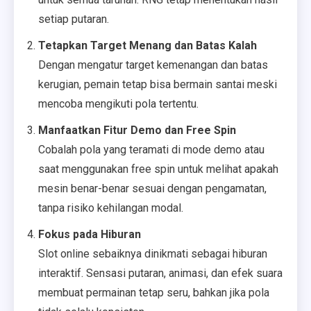
setiap putaran.
Tetapkan Target Menang dan Batas Kalah
Dengan mengatur target kemenangan dan batas
kerugian, pemain tetap bisa bermain santai meski
mencoba mengikuti pola tertentu.
Manfaatkan Fitur Demo dan Free Spin
Cobalah pola yang teramati di mode demo atau
saat menggunakan free spin untuk melihat apakah
mesin benar-benar sesuai dengan pengamatan,
tanpa risiko kehilangan modal.
Fokus pada Hiburan
Slot online sebaiknya dinikmati sebagai hiburan
interaktif. Sensasi putaran, animasi, dan efek suara
membuat permainan tetap seru, bahkan jika pola