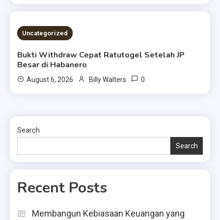
4 MINS READ
Uncategorized
Bukti Withdraw Cepat Ratutogel Setelah JP
Besar di Habanero
0
August 6, 2026
Billy Walters
Search
Search
Recent Posts
Membangun Kebiasaan Keuangan yang