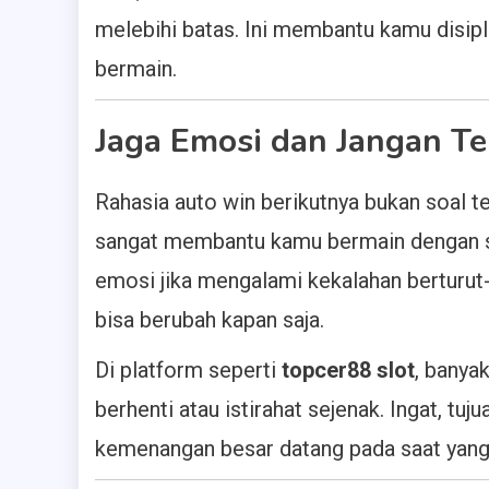
melebihi batas. Ini membantu kamu disip
bermain.
Jaga Emosi dan Jangan T
Rahasia auto win berikutnya bukan soal te
sangat membantu kamu bermain dengan st
emosi jika mengalami kekalahan berturut-t
bisa berubah kapan saja.
Di platform seperti
topcer88 slot
, banya
berhenti atau istirahat sejenak. Ingat, tu
kemenangan besar datang pada saat yang 