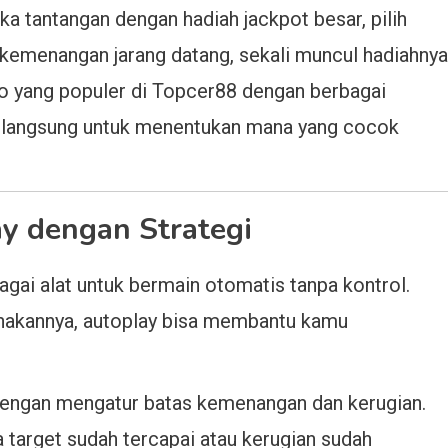
ka tantangan dengan hadiah jackpot besar, pilih
 kemenangan jarang datang, sekali muncul hadiahnya
o yang populer di Topcer88 dengan berbagai
ra langsung untuk menentukan mana yang cocok
y dengan Strategi
bagai alat untuk bermain otomatis tanpa kontrol.
nakannya, autoplay bisa membantu kamu
y dengan mengatur batas kemenangan dan kerugian.
a target sudah tercapai atau kerugian sudah