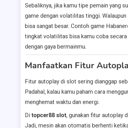
Sebaliknya, jika kamu tipe pemain yang su
game dengan volatilitas tinggi. Walaupun
bisa sangat besar. Contoh game Habaner
tingkat volatilitas bisa kamu coba seca
dengan gaya bermainmu.
Manfaatkan Fitur Autopla
Fitur autoplay di slot sering dianggap se
Padahal, kalau kamu paham cara menggu
menghemat waktu dan energi.
Di
topcer88 slot
, gunakan fitur autopla
Jadi, mesin akan otomatis berhenti ketik