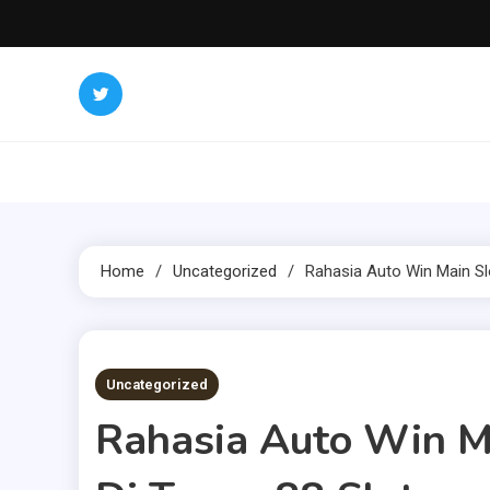
Skip
to
content
Home
Uncategorized
Rahasia Auto Win Main Sl
4 MINS READ
Uncategorized
Rahasia Auto Win M