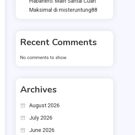
Habanero: Main Santai Cuan
Maksimal di misteruntung88
Recent Comments
No comments to show.
Archives
August 2026
July 2026
June 2026