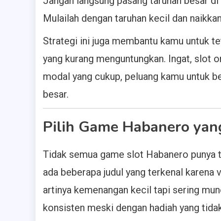
Jangan langsung pasang taruhan besar di a
Mulailah dengan taruhan kecil dan naikk
Strategi ini juga membantu kamu untuk te
yang kurang menguntungkan. Ingat, slot o
modal yang cukup, peluang kamu untuk b
besar.
Pilih Game Habanero yan
Tidak semua game slot Habanero punya 
ada beberapa judul yang terkenal karena 
artinya kemenangan kecil tapi sering mu
konsisten meski dengan hadiah yang tidak 