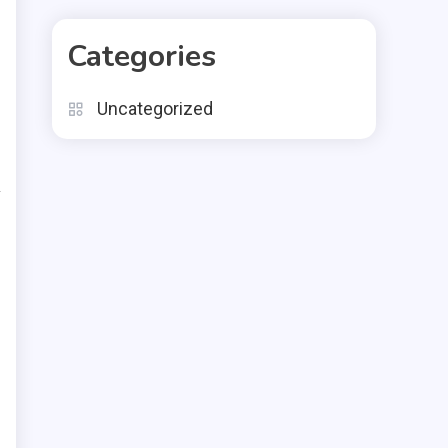
Categories
Uncategorized