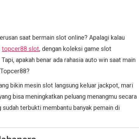
rusan saat bermain slot online? Apalagi kalau
i
topcer88 slot
, dengan koleksi game slot
Tapi, apakah benar ada rahasia auto win saat main
i Topcer88?
ang bikin mesin slot langsung keluar jackpot, mari
ps yang bisa meningkatkan peluang menangmu secara
ang sudah terbukti membantu banyak pemain di