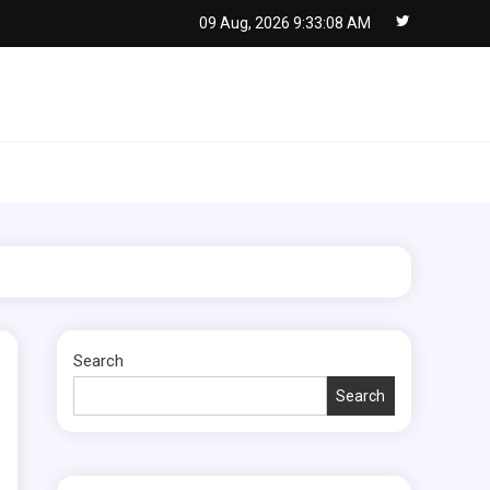
09 Aug, 2026
9:33:09 AM
Search
Search