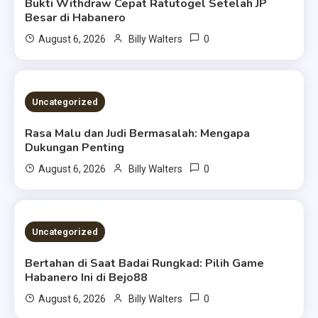
Bukti Withdraw Cepat Ratutogel Setelah JP
Besar di Habanero
0
August 6, 2026
Billy Walters
5 MINS READ
Uncategorized
Rasa Malu dan Judi Bermasalah: Mengapa
Dukungan Penting
0
August 6, 2026
Billy Walters
4 MINS READ
Uncategorized
Bertahan di Saat Badai Rungkad: Pilih Game
Habanero Ini di Bejo88
0
August 6, 2026
Billy Walters