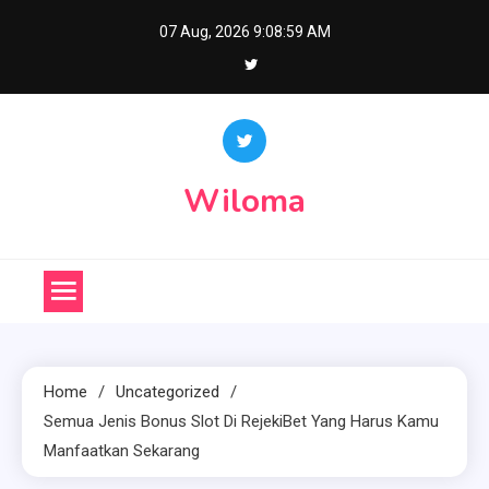
Skip
07 Aug, 2026
9:08:59 AM
to
content
Wiloma
Home
Uncategorized
Semua Jenis Bonus Slot Di RejekiBet Yang Harus Kamu
Manfaatkan Sekarang