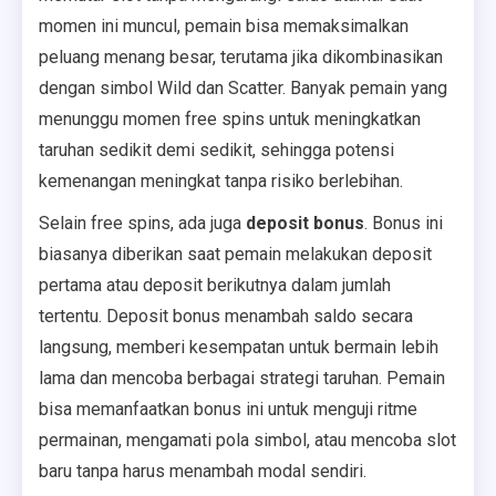
momen ini muncul, pemain bisa memaksimalkan
peluang menang besar, terutama jika dikombinasikan
dengan simbol Wild dan Scatter. Banyak pemain yang
menunggu momen free spins untuk meningkatkan
taruhan sedikit demi sedikit, sehingga potensi
kemenangan meningkat tanpa risiko berlebihan.
Selain free spins, ada juga
deposit bonus
. Bonus ini
biasanya diberikan saat pemain melakukan deposit
pertama atau deposit berikutnya dalam jumlah
tertentu. Deposit bonus menambah saldo secara
langsung, memberi kesempatan untuk bermain lebih
lama dan mencoba berbagai strategi taruhan. Pemain
bisa memanfaatkan bonus ini untuk menguji ritme
permainan, mengamati pola simbol, atau mencoba slot
baru tanpa harus menambah modal sendiri.