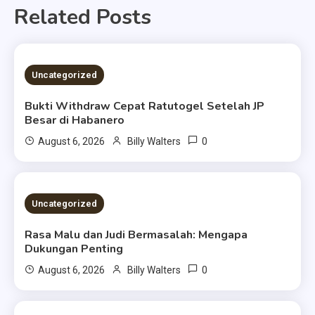
Related Posts
4 MINS READ
Uncategorized
Bukti Withdraw Cepat Ratutogel Setelah JP
Besar di Habanero
0
August 6, 2026
Billy Walters
5 MINS READ
Uncategorized
Rasa Malu dan Judi Bermasalah: Mengapa
Dukungan Penting
0
August 6, 2026
Billy Walters