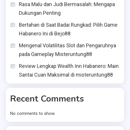
Rasa Malu dan Judi Bermasalah: Mengapa
Dukungan Penting
Bertahan di Saat Badai Rungkad: Pilih Game
Habanero Ini di Bejo88
Mengenal Volatilitas Slot dan Pengaruhnya
pada Gameplay Misteruntung88
Review Lengkap Wealth Inn Habanero: Main
Santai Cuan Maksimal di misteruntung88
Recent Comments
No comments to show.