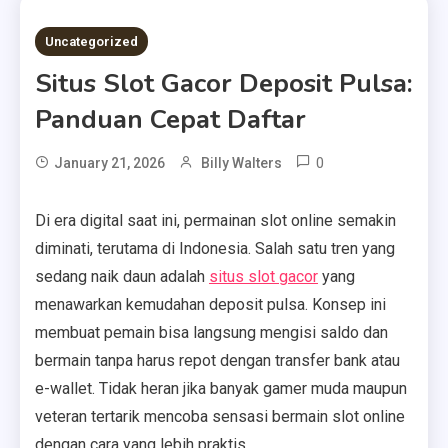
4 MINS READ
Uncategorized
Situs Slot Gacor Deposit Pulsa:
Panduan Cepat Daftar
0
January 21, 2026
Billy Walters
Di era digital saat ini, permainan slot online semakin
diminati, terutama di Indonesia. Salah satu tren yang
sedang naik daun adalah
situs slot gacor
yang
menawarkan kemudahan deposit pulsa. Konsep ini
membuat pemain bisa langsung mengisi saldo dan
bermain tanpa harus repot dengan transfer bank atau
e-wallet. Tidak heran jika banyak gamer muda maupun
veteran tertarik mencoba sensasi bermain slot online
dengan cara yang lebih praktis.