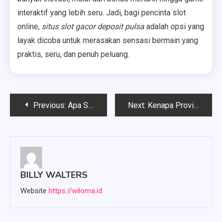
interaktif yang lebih seru. Jadi, bagi pencinta slot
online,
situs slot gacor deposit pulsa
adalah opsi yang
layak dicoba untuk merasakan sensasi bermain yang
praktis, seru, dan penuh peluang.
Post
Previous:
Apa Spin Berikutnya akan Ubah Hari Anda? Coba di Slot!
Next:
Kenapa Provider Spinix Sangat Populer di Polo77?
navigation
BILLY WALTERS
Website
https://wiloma.id