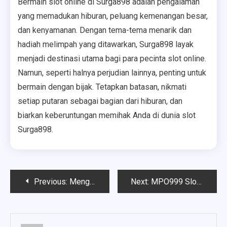
Bermain slot online di Surga898 adalah pengalaman
yang memadukan hiburan, peluang kemenangan besar,
dan kenyamanan. Dengan tema-tema menarik dan
hadiah melimpah yang ditawarkan, Surga898 layak
menjadi destinasi utama bagi para pecinta slot online.
Namun, seperti halnya perjudian lainnya, penting untuk
bermain dengan bijak. Tetapkan batasan, nikmati
setiap putaran sebagai bagian dari hiburan, dan
biarkan keberuntungan memihak Anda di dunia slot
Surga898.
Post
Previous:
Mengenal Program Loyalitas dan VIP di Link Slot untuk Pecinta Slot Online
Next:
MPO999 Slot: Pengalaman Slot Online dengan Teknologi Habanero
navigation