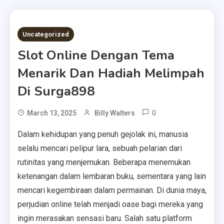
2 MINS READ
Uncategorized
Slot Online Dengan Tema
Menarik Dan Hadiah Melimpah
Di Surga898
0
March 13, 2025
Billy Walters
Dalam kehidupan yang penuh gejolak ini, manusia
selalu mencari pelipur lara, sebuah pelarian dari
rutinitas yang menjemukan. Beberapa menemukan
ketenangan dalam lembaran buku, sementara yang lain
mencari kegembiraan dalam permainan. Di dunia maya,
perjudian online telah menjadi oase bagi mereka yang
ingin merasakan sensasi baru. Salah satu platform