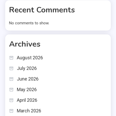
Recent Comments
No comments to show.
Archives
August 2026
July 2026
June 2026
May 2026
April 2026
March 2026