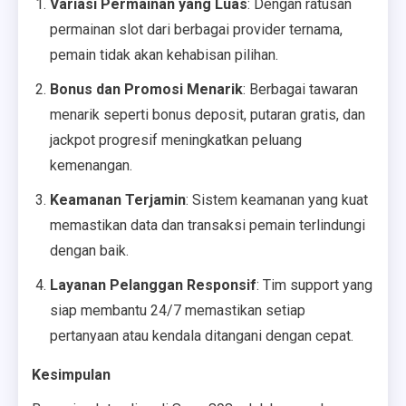
Variasi Permainan yang Luas
: Dengan ratusan
permainan slot dari berbagai provider ternama,
pemain tidak akan kehabisan pilihan.
Bonus dan Promosi Menarik
: Berbagai tawaran
menarik seperti bonus deposit, putaran gratis, dan
jackpot progresif meningkatkan peluang
kemenangan.
Keamanan Terjamin
: Sistem keamanan yang kuat
memastikan data dan transaksi pemain terlindungi
dengan baik.
Layanan Pelanggan Responsif
: Tim support yang
siap membantu 24/7 memastikan setiap
pertanyaan atau kendala ditangani dengan cepat.
Kesimpulan