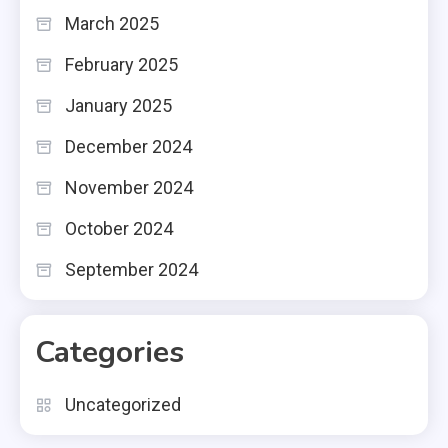
March 2025
February 2025
January 2025
December 2024
November 2024
October 2024
September 2024
Categories
Uncategorized