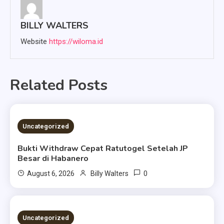
BILLY WALTERS
Website
https://wiloma.id
Related Posts
4 MINS READ
Uncategorized
Bukti Withdraw Cepat Ratutogel Setelah JP
Besar di Habanero
0
August 6, 2026
Billy Walters
5 MINS READ
Uncategorized