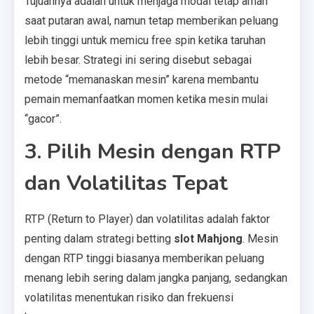
Tujuannya adalah untuk menjaga modal tetap aman
saat putaran awal, namun tetap memberikan peluang
lebih tinggi untuk memicu free spin ketika taruhan
lebih besar. Strategi ini sering disebut sebagai
metode “memanaskan mesin” karena membantu
pemain memanfaatkan momen ketika mesin mulai
“gacor”.
3. Pilih Mesin dengan RTP
dan Volatilitas Tepat
RTP (Return to Player) dan volatilitas adalah faktor
penting dalam strategi betting
slot Mahjong
. Mesin
dengan RTP tinggi biasanya memberikan peluang
menang lebih sering dalam jangka panjang, sedangkan
volatilitas menentukan risiko dan frekuensi