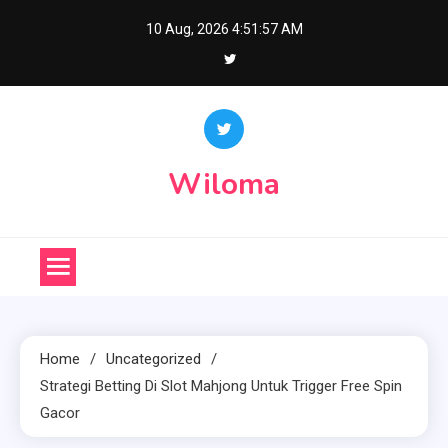
Skip
10 Aug, 2026
4:51:57 AM
to
content
Wiloma
Home
Uncategorized
Strategi Betting Di Slot Mahjong Untuk Trigger Free Spin
Gacor