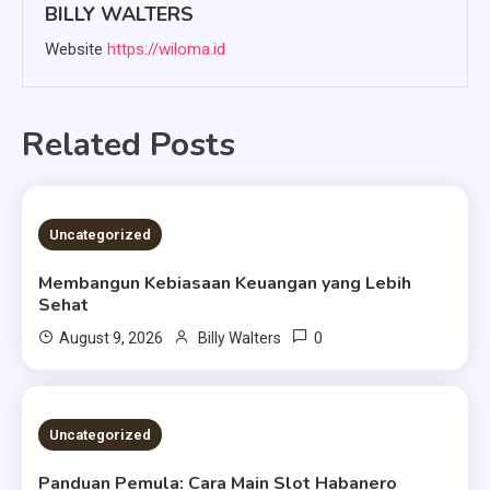
BILLY WALTERS
Website
https://wiloma.id
Related Posts
4 MINS READ
Uncategorized
Membangun Kebiasaan Keuangan yang Lebih
Sehat
0
August 9, 2026
Billy Walters
4 MINS READ
Uncategorized
Panduan Pemula: Cara Main Slot Habanero