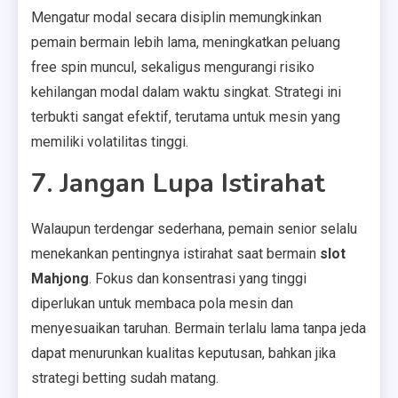
Mengatur modal secara disiplin memungkinkan
pemain bermain lebih lama, meningkatkan peluang
free spin muncul, sekaligus mengurangi risiko
kehilangan modal dalam waktu singkat. Strategi ini
terbukti sangat efektif, terutama untuk mesin yang
memiliki volatilitas tinggi.
7. Jangan Lupa Istirahat
Walaupun terdengar sederhana, pemain senior selalu
menekankan pentingnya istirahat saat bermain
slot
Mahjong
. Fokus dan konsentrasi yang tinggi
diperlukan untuk membaca pola mesin dan
menyesuaikan taruhan. Bermain terlalu lama tanpa jeda
dapat menurunkan kualitas keputusan, bahkan jika
strategi betting sudah matang.