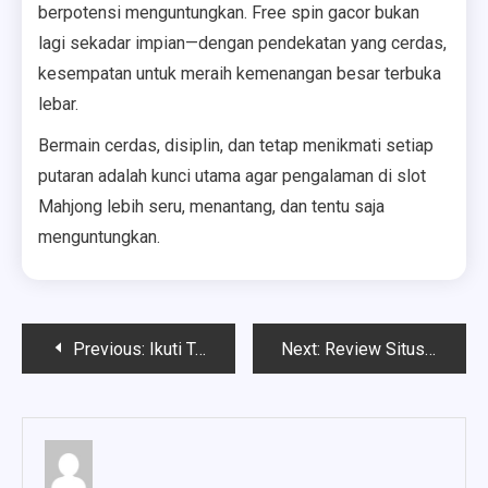
berpotensi menguntungkan. Free spin gacor bukan
lagi sekadar impian—dengan pendekatan yang cerdas,
kesempatan untuk meraih kemenangan besar terbuka
lebar.
Bermain cerdas, disiplin, dan tetap menikmati setiap
putaran adalah kunci utama agar pengalaman di slot
Mahjong lebih seru, menantang, dan tentu saja
menguntungkan.
Post
Previous:
Ikuti Turnamen Situs Slot Dana Online dan Menangkan Jackpot Besar
Next:
Review Situs: Tempat Aman Bermain Spaceman untuk Pemain Indonesia
navigation