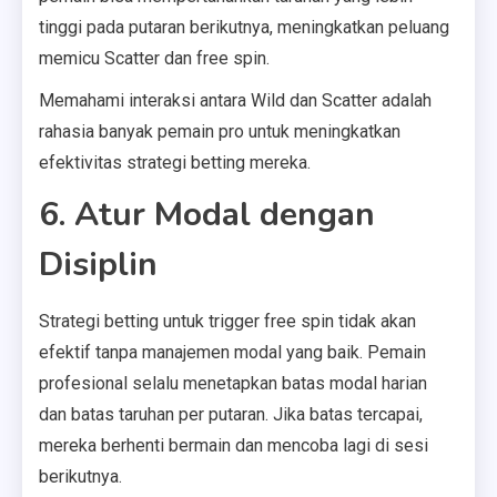
tinggi pada putaran berikutnya, meningkatkan peluang
memicu Scatter dan free spin.
Memahami interaksi antara Wild dan Scatter adalah
rahasia banyak pemain pro untuk meningkatkan
efektivitas strategi betting mereka.
6. Atur Modal dengan
Disiplin
Strategi betting untuk trigger free spin tidak akan
efektif tanpa manajemen modal yang baik. Pemain
profesional selalu menetapkan batas modal harian
dan batas taruhan per putaran. Jika batas tercapai,
mereka berhenti bermain dan mencoba lagi di sesi
berikutnya.