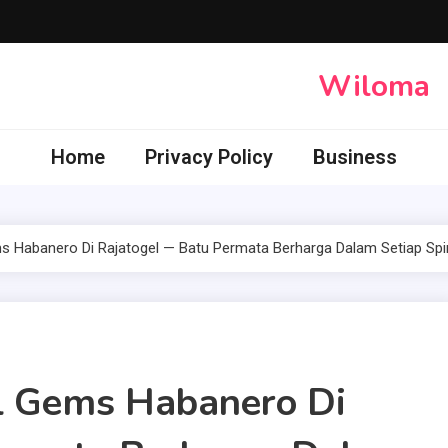
Wiloma
Home
Privacy Policy
Business
s Habanero Di Rajatogel — Batu Permata Berharga Dalam Setiap Spi
al Gems Habanero Di