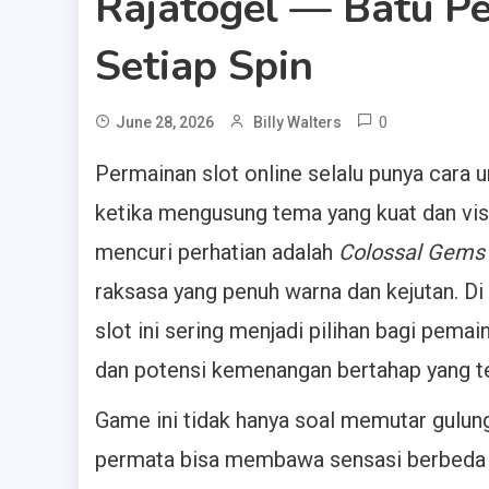
Rajatogel — Batu P
Setiap Spin
0
June 28, 2026
Billy Walters
Permainan slot online selalu punya cara 
ketika mengusung tema yang kuat dan vis
mencuri perhatian adalah
Colossal Gems
raksasa yang penuh warna dan kejutan. D
slot ini sering menjadi pilihan bagi pema
dan potensi kemenangan bertahap yang ter
Game ini tidak hanya soal memutar gulung
permata bisa membawa sensasi berbeda 