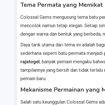
Tema Permata yang Memikat
Colossal Gems mengusung tema batu perm
mencolok namun tetap elegan. Setiap s
dengan warna dan bentuk yang berbeda, m
Daya tarik utama dari tema ini adalah b
sederhana seperti batu permata menjadi 
rajatogel
, banyak pemain mengaku bahwa d
tampilannya yang bersih dan tidak terlalu
pemain baru.
Mekanisme Permainan yang 
Salah satu keunggulan Colossal Gems ada