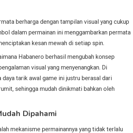
ata berharga dengan tampilan visual yang cukup
imbol dalam permainan ini menggambarkan permata
enciptakan kesan mewah di setiap spin.
agaimana Habanero berhasil mengubah konsep
pengalaman visual yang menyenangkan. Di
aya tarik awal game ini justru berasal dari
 rumit, sehingga mudah dinikmati bahkan oleh
Mudah Dipahami
lah mekanisme permainannya yang tidak terlalu