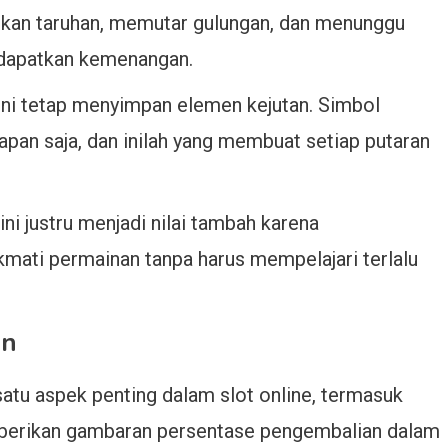
kan taruhan, memutar gulungan, dan menunggu
dapatkan kemenangan.
ini tetap menyimpan elemen kejutan. Simbol
apan saja, dan inilah yang membuat setiap putaran
ini justru menjadi nilai tambah karena
ati permainan tanpa harus mempelajari terlalu
an
satu aspek penting dalam slot online, termasuk
erikan gambaran persentase pengembalian dalam