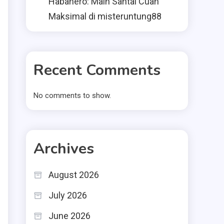
Habanero: Main Santai Cuan
Maksimal di misteruntung88
Recent Comments
No comments to show.
Archives
August 2026
July 2026
June 2026