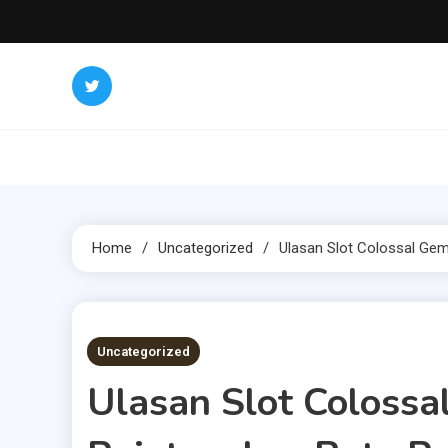
Skip
to
content
Home
Uncategorized
Ulasan Slot Colossal Gem
5 MINS READ
Uncategorized
Ulasan Slot Coloss