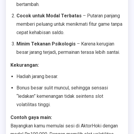
bertambah.
Cocok untuk Modal Terbatas
– Putaran panjang
memberi peluang untuk menikmati fitur game tanpa
cepat kehabisan saldo.
Minim Tekanan Psikologis
– Karena kerugian
besar jarang terjadi, permainan terasa lebih santai.
Kekurangan:
Hadiah jarang besar.
Bonus besar sulit muncul, sehingga sensasi
“ledakan” kemenangan tidak seintens slot
volatilitas tinggi.
Contoh gaya main:
Bayangkan kamu memulai sesi di AktorHoki dengan