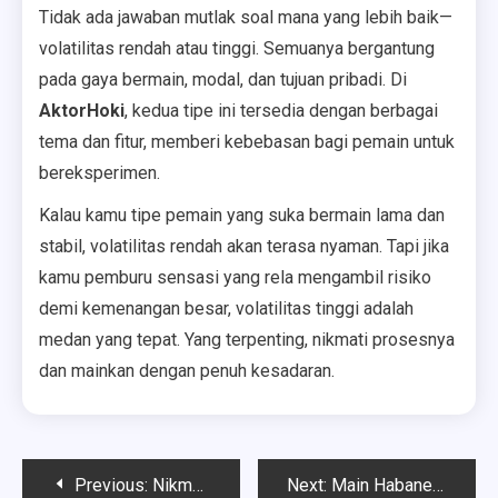
Tidak ada jawaban mutlak soal mana yang lebih baik—
volatilitas rendah atau tinggi. Semuanya bergantung
pada gaya bermain, modal, dan tujuan pribadi. Di
AktorHoki
, kedua tipe ini tersedia dengan berbagai
tema dan fitur, memberi kebebasan bagi pemain untuk
bereksperimen.
Kalau kamu tipe pemain yang suka bermain lama dan
stabil, volatilitas rendah akan terasa nyaman. Tapi jika
kamu pemburu sensasi yang rela mengambil risiko
demi kemenangan besar, volatilitas tinggi adalah
medan yang tepat. Yang terpenting, nikmati prosesnya
dan mainkan dengan penuh kesadaran.
Post
Previous:
Nikmati Sensasi Game Koi Gate Habanero lewat Pay77
Next:
Main Habanero Live Situs Slot Ngacir, Gacor Tiada Banding