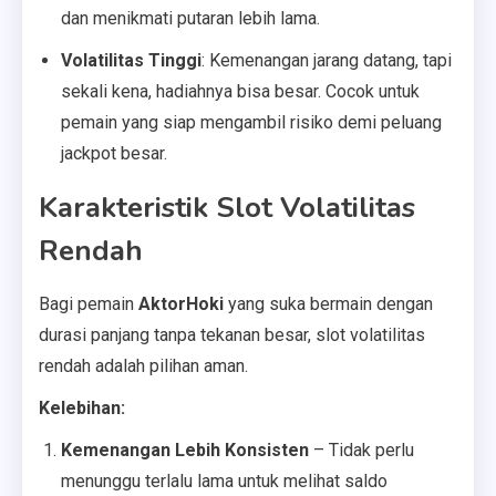
dan menikmati putaran lebih lama.
Volatilitas Tinggi
: Kemenangan jarang datang, tapi
sekali kena, hadiahnya bisa besar. Cocok untuk
pemain yang siap mengambil risiko demi peluang
jackpot besar.
Karakteristik Slot Volatilitas
Rendah
Bagi pemain
AktorHoki
yang suka bermain dengan
durasi panjang tanpa tekanan besar, slot volatilitas
rendah adalah pilihan aman.
Kelebihan:
Kemenangan Lebih Konsisten
– Tidak perlu
menunggu terlalu lama untuk melihat saldo