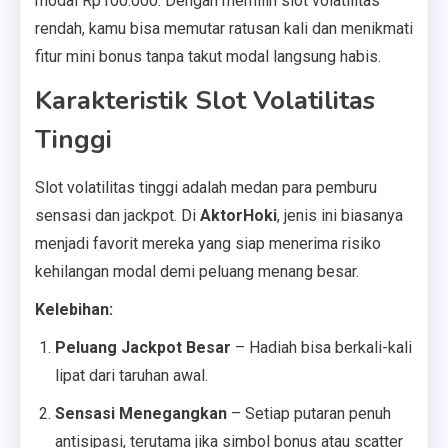
modal Rp100.000. Dengan memilih slot volatilitas
rendah, kamu bisa memutar ratusan kali dan menikmati
fitur mini bonus tanpa takut modal langsung habis.
Karakteristik Slot Volatilitas
Tinggi
Slot volatilitas tinggi adalah medan para pemburu
sensasi dan jackpot. Di
AktorHoki
, jenis ini biasanya
menjadi favorit mereka yang siap menerima risiko
kehilangan modal demi peluang menang besar.
Kelebihan:
Peluang Jackpot Besar
– Hadiah bisa berkali-kali
lipat dari taruhan awal.
Sensasi Menegangkan
– Setiap putaran penuh
antisipasi, terutama jika simbol bonus atau scatter