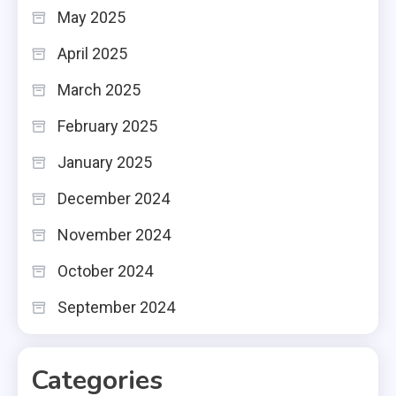
May 2025
April 2025
March 2025
February 2025
January 2025
December 2024
November 2024
October 2024
September 2024
Categories