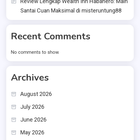
Review Lengkap Wealth Inn Habanero: Main
Santai Cuan Maksimal di misteruntung88
Recent Comments
No comments to show.
Archives
August 2026
July 2026
June 2026
May 2026