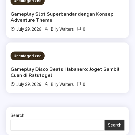
3 MINS READ
Uncategorized
Gameplay Slot Superbandar dengan Konsep
Adventure Theme
0
July 29, 2026
Billy Walters
3 MINS READ
Uncategorized
Gameplay Disco Beats Habanero: Joget Sambil
Cuan di Ratutogel
0
July 29, 2026
Billy Walters
Search
Search