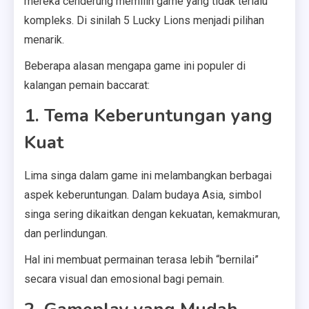
mereka cenderung memilih game yang tidak terlalu
kompleks. Di sinilah 5 Lucky Lions menjadi pilihan
menarik.
Beberapa alasan mengapa game ini populer di
kalangan pemain baccarat:
1. Tema Keberuntungan yang
Kuat
Lima singa dalam game ini melambangkan berbagai
aspek keberuntungan. Dalam budaya Asia, simbol
singa sering dikaitkan dengan kekuatan, kemakmuran,
dan perlindungan.
Hal ini membuat permainan terasa lebih “bernilai”
secara visual dan emosional bagi pemain.