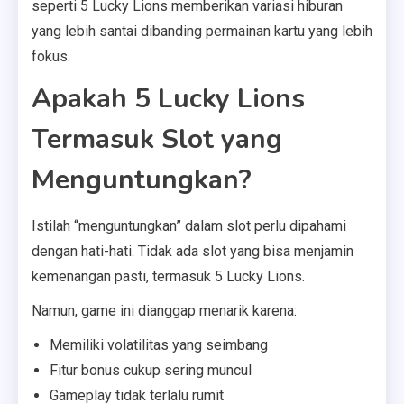
seperti 5 Lucky Lions memberikan variasi hiburan
yang lebih santai dibanding permainan kartu yang lebih
fokus.
Apakah 5 Lucky Lions
Termasuk Slot yang
Menguntungkan?
Istilah “menguntungkan” dalam slot perlu dipahami
dengan hati-hati. Tidak ada slot yang bisa menjamin
kemenangan pasti, termasuk 5 Lucky Lions.
Namun, game ini dianggap menarik karena:
Memiliki volatilitas yang seimbang
Fitur bonus cukup sering muncul
Gameplay tidak terlalu rumit