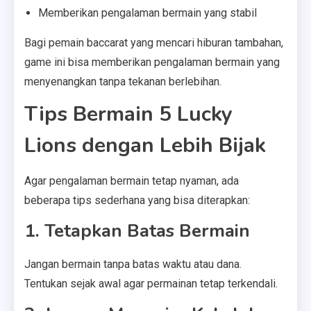
Memberikan pengalaman bermain yang stabil
Bagi pemain baccarat yang mencari hiburan tambahan,
game ini bisa memberikan pengalaman bermain yang
menyenangkan tanpa tekanan berlebihan.
Tips Bermain 5 Lucky
Lions dengan Lebih Bijak
Agar pengalaman bermain tetap nyaman, ada
beberapa tips sederhana yang bisa diterapkan:
1. Tetapkan Batas Bermain
Jangan bermain tanpa batas waktu atau dana.
Tentukan sejak awal agar permainan tetap terkendali.