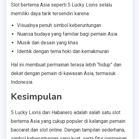
Slot bertema Asia seperti 5 Lucky Lions selalu
memiliki daya tarik tersendiri karena:
Visualnya penuh simbol keberuntungan
Nuansa budaya yang familiar bagi pemain Asia
Musik dan desain yang khas
Identik dengan tema hoki dan kemakmuran
Hal ini membuat permainan terasa lebih “hidup” dan
dekat dengan pemain di kawasan Asia, termasuk
Indonesia.
Kesimpulan
5 Lucky Lions dari Habanero adalah salah satu slot
bertema Asia yang cukup populer di kalangan pemain
baccarat dan slot online. Dengan tampilan sederhana,
simbol keberuntungan yang kuat, serta fitur permainan