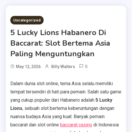
5 MINS READ
Uncategorized
5 Lucky Lions Habanero Di
Baccarat: Slot Bertema Asia
Paling Menguntungkan
0
May 12, 2026
Billy Walters
Dalam dunia slot online, tema Asia selalu memiliki
tempat tersendiri di hati para pemain. Salah satu game
yang cukup populer dari Habanero adalah
5 Lucky
Lions
, sebuah slot bertema keberuntungan dengan
nuansa budaya Asia yang kuat. Banyak pemain
baccarat dan slot online
baccarat casino
di Indonesia