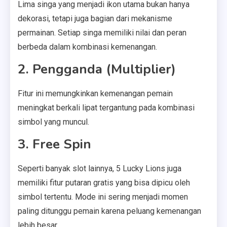
Lima singa yang menjadi ikon utama bukan hanya
dekorasi, tetapi juga bagian dari mekanisme
permainan. Setiap singa memiliki nilai dan peran
berbeda dalam kombinasi kemenangan.
2. Pengganda (Multiplier)
Fitur ini memungkinkan kemenangan pemain
meningkat berkali lipat tergantung pada kombinasi
simbol yang muncul.
3. Free Spin
Seperti banyak slot lainnya, 5 Lucky Lions juga
memiliki fitur putaran gratis yang bisa dipicu oleh
simbol tertentu. Mode ini sering menjadi momen
paling ditunggu pemain karena peluang kemenangan
lebih besar.