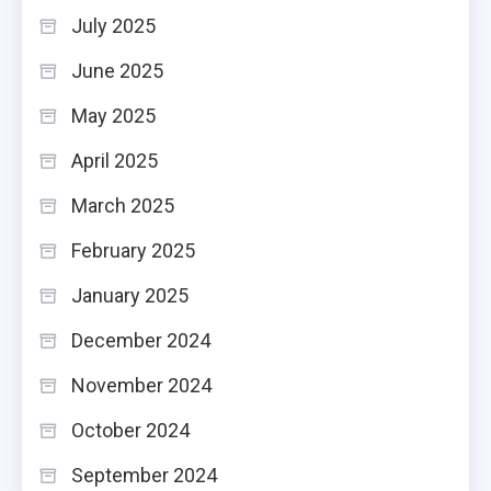
July 2025
June 2025
May 2025
April 2025
March 2025
February 2025
January 2025
December 2024
November 2024
October 2024
September 2024