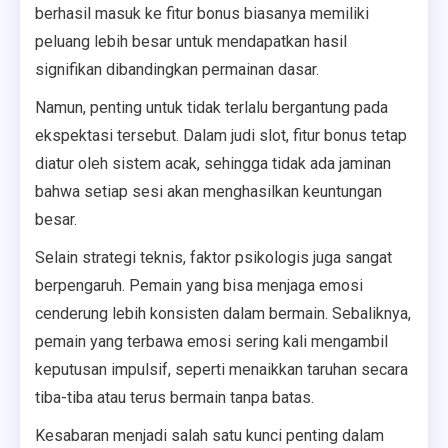
berhasil masuk ke fitur bonus biasanya memiliki
peluang lebih besar untuk mendapatkan hasil
signifikan dibandingkan permainan dasar.
Namun, penting untuk tidak terlalu bergantung pada
ekspektasi tersebut. Dalam judi slot, fitur bonus tetap
diatur oleh sistem acak, sehingga tidak ada jaminan
bahwa setiap sesi akan menghasilkan keuntungan
besar.
Selain strategi teknis, faktor psikologis juga sangat
berpengaruh. Pemain yang bisa menjaga emosi
cenderung lebih konsisten dalam bermain. Sebaliknya,
pemain yang terbawa emosi sering kali mengambil
keputusan impulsif, seperti menaikkan taruhan secara
tiba-tiba atau terus bermain tanpa batas.
Kesabaran menjadi salah satu kunci penting dalam