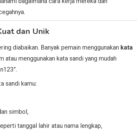
emahami bagaimana cara kerja mereka dan
cegahnya.
Kuat dan Unik
ering diabaikan. Banyak pemain menggunakan
kata
rm atau menggunakan kata sandi yang mudah
an123”.
ta sandi kamu:
dan simbol,
perti tanggal lahir atau nama lengkap,