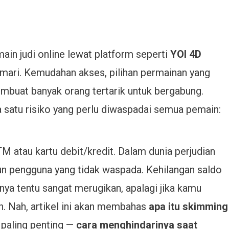
main judi online lewat platform seperti
YOI 4D
emari. Kemudahan akses, pilihan permainan yang
mbuat banyak orang tertarik untuk bergabung.
 satu risiko yang perlu diwaspadai semua pemain:
M atau kartu debit/kredit. Dalam dunia perjudian
un pengguna yang tidak waspada. Kehilangan saldo
nya tentu sangat merugikan, apalagi jika kamu
 Nah, artikel ini akan membahas
apa itu skimming
 paling penting —
cara menghindarinya saat