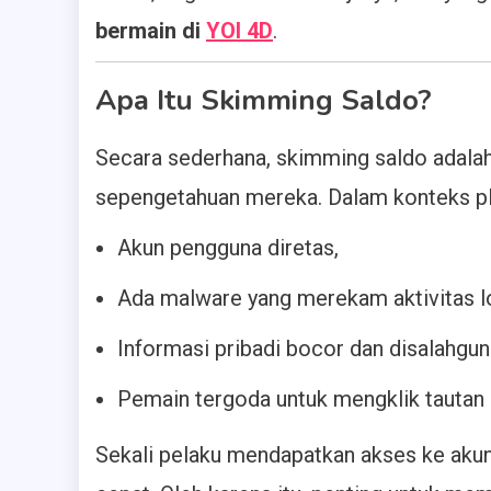
bermain di
YOI 4D
.
Apa Itu Skimming Saldo?
Secara sederhana, skimming saldo adala
sepengetahuan mereka. Dalam konteks platf
Akun pengguna diretas,
Ada malware yang merekam aktivitas l
Informasi pribadi bocor dan disalahgun
Pemain tergoda untuk mengklik tautan 
Sekali pelaku mendapatkan akses ke aku