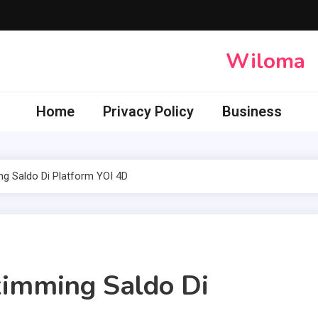
Wiloma
Home
Privacy Policy
Business
g Saldo Di Platform YOI 4D
kimming Saldo Di