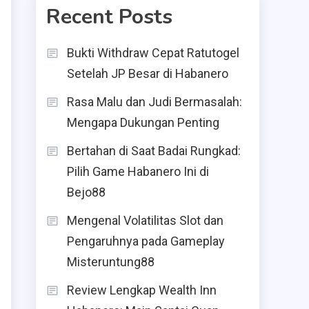
Recent Posts
Bukti Withdraw Cepat Ratutogel
Setelah JP Besar di Habanero
Rasa Malu dan Judi Bermasalah:
Mengapa Dukungan Penting
Bertahan di Saat Badai Rungkad:
Pilih Game Habanero Ini di
Bejo88
Mengenal Volatilitas Slot dan
Pengaruhnya pada Gameplay
Misteruntung88
Review Lengkap Wealth Inn