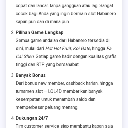
cepat dan lancar, tanpa gangguan atau lag. Sangat
cocok bagi Anda yang ingin bermain slot Habanero
kapan pun dan di mana pun.
Pilihan Game Lengkap
Semua game andalan dari Habanero tersedia di
sini, mulai dari
Hot Hot Fruit
,
Koi Gate
, hingga
Fa
Cai Shen
. Setiap game hadir dengan kualitas grafis
tinggi dan RTP yang bersahabat.
Banyak Bonus
Dari bonus new member, cashback harian, hingga
turnamen slot – LOL4D memberikan banyak
kesempatan untuk menambah saldo dan
memperbesar peluang menang.
Dukungan 24/7
Tim customer service siap membantu kapan saja