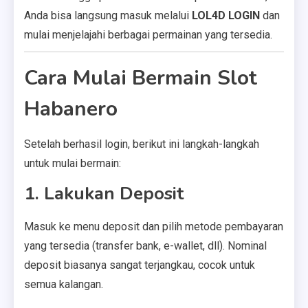
Anda bisa langsung masuk melalui
LOL4D LOGIN
dan
mulai menjelajahi berbagai permainan yang tersedia.
Cara Mulai Bermain Slot
Habanero
Setelah berhasil login, berikut ini langkah-langkah
untuk mulai bermain:
1.
Lakukan Deposit
Masuk ke menu deposit dan pilih metode pembayaran
yang tersedia (transfer bank, e-wallet, dll). Nominal
deposit biasanya sangat terjangkau, cocok untuk
semua kalangan.