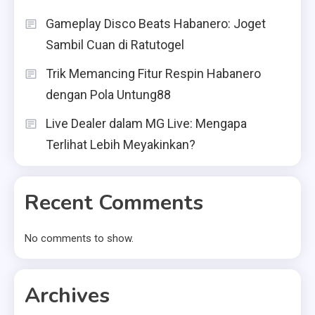
Gameplay Disco Beats Habanero: Joget
Sambil Cuan di Ratutogel
Trik Memancing Fitur Respin Habanero
dengan Pola Untung88
Live Dealer dalam MG Live: Mengapa
Terlihat Lebih Meyakinkan?
Recent Comments
No comments to show.
Archives