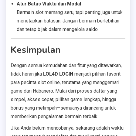
Atur Batas Waktu dan Modal
Bermain slot memang seru, tapi penting juga untuk
menetapkan batasan. Jangan bermain berlebihan
dan tetap bijak dalam mengelola saldo.
Kesimpulan
Dengan semua kemudahan dan fitur yang ditawarkan,
tidak heran jika
LOL4D LOGIN
menjadi pilihan favorit
para pecinta slot online, terutama yang menggemari
game dari Habanero. Mulai dari proses daftar yang
simpel, akses cepat, pilihan game lengkap, hingga
bonus yang melimpah—semuanya dirancang untuk
memberikan pengalaman bermain terbaik.
Jika Anda belum mencobanya, sekarang adalah waktu