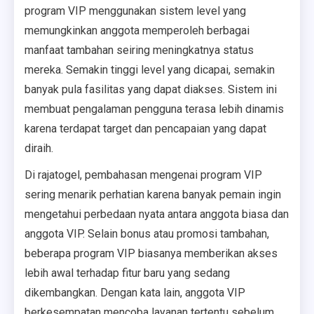
program VIP menggunakan sistem level yang
memungkinkan anggota memperoleh berbagai
manfaat tambahan seiring meningkatnya status
mereka. Semakin tinggi level yang dicapai, semakin
banyak pula fasilitas yang dapat diakses. Sistem ini
membuat pengalaman pengguna terasa lebih dinamis
karena terdapat target dan pencapaian yang dapat
diraih.
Di rajatogel, pembahasan mengenai program VIP
sering menarik perhatian karena banyak pemain ingin
mengetahui perbedaan nyata antara anggota biasa dan
anggota VIP. Selain bonus atau promosi tambahan,
beberapa program VIP biasanya memberikan akses
lebih awal terhadap fitur baru yang sedang
dikembangkan. Dengan kata lain, anggota VIP
berkesempatan mencoba layanan tertentu sebelum