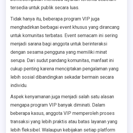
tersedia untuk publik secara luas.
Tidak hanya itu, beberapa program VIP juga
menghadirkan berbagai event khusus yang dirancang
untuk komunitas terbatas. Event semacam ini sering
menjadi sarana bagi anggota untuk berinteraksi
dengan sesama pengguna yang memiliki minat
serupa. Dari sudut pandang komunitas, manfaat ini
cukup penting karena menciptakan pengalaman yang
lebih sosial dibandingkan sekadar bermain secara
individu.
Aspek kenyamanan juga menjadi salah satu alasan
mengapa program VIP banyak diminati. Dalam
beberapa kasus, anggota VIP memperoleh proses
transaksi yang lebih praktis atau batas layanan yang
lebih fleksibel. Walaupun kebijakan setiap platform