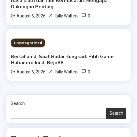
Rasa Malu dan Judi Bermasalah: Mengapa
Dukungan Penting
0
August 6, 2026
Billy Walters
4 MINS READ
Uncategorized
Bertahan di Saat Badai Rungkad: Pilih Game
Habanero Ini di Bejo88
0
August 6, 2026
Billy Walters
Search
Search