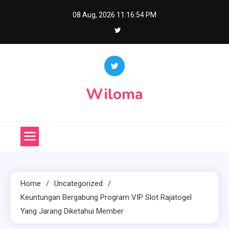
Skip
08 Aug, 2026
11:16:54 PM
to
content
Wiloma
Home
Uncategorized
Keuntungan Bergabung Program VIP Slot Rajatogel
Yang Jarang Diketahui Member