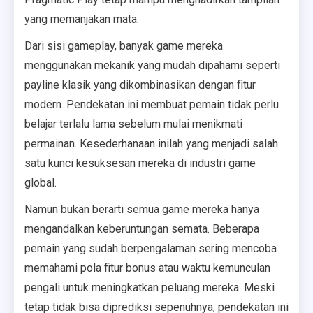
yang memanjakan mata.
Dari sisi gameplay, banyak game mereka
menggunakan mekanik yang mudah dipahami seperti
payline klasik yang dikombinasikan dengan fitur
modern. Pendekatan ini membuat pemain tidak perlu
belajar terlalu lama sebelum mulai menikmati
permainan. Kesederhanaan inilah yang menjadi salah
satu kunci kesuksesan mereka di industri game
global.
Namun bukan berarti semua game mereka hanya
mengandalkan keberuntungan semata. Beberapa
pemain yang sudah berpengalaman sering mencoba
memahami pola fitur bonus atau waktu kemunculan
pengali untuk meningkatkan peluang mereka. Meski
tetap tidak bisa diprediksi sepenuhnya, pendekatan ini