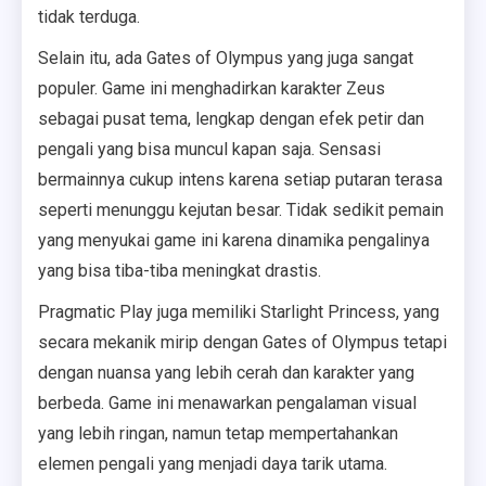
tidak terduga.
Selain itu, ada Gates of Olympus yang juga sangat
populer. Game ini menghadirkan karakter Zeus
sebagai pusat tema, lengkap dengan efek petir dan
pengali yang bisa muncul kapan saja. Sensasi
bermainnya cukup intens karena setiap putaran terasa
seperti menunggu kejutan besar. Tidak sedikit pemain
yang menyukai game ini karena dinamika pengalinya
yang bisa tiba-tiba meningkat drastis.
Pragmatic Play juga memiliki Starlight Princess, yang
secara mekanik mirip dengan Gates of Olympus tetapi
dengan nuansa yang lebih cerah dan karakter yang
berbeda. Game ini menawarkan pengalaman visual
yang lebih ringan, namun tetap mempertahankan
elemen pengali yang menjadi daya tarik utama.