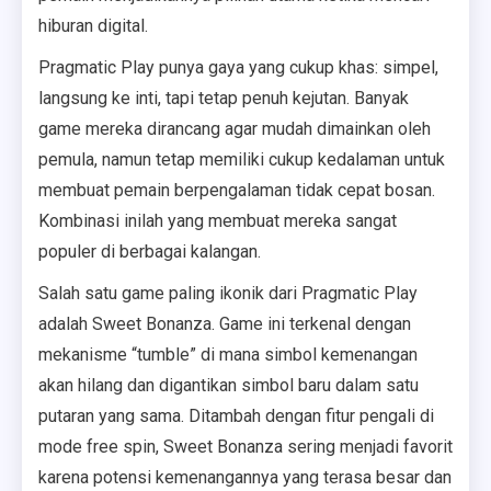
hiburan digital.
Pragmatic Play punya gaya yang cukup khas: simpel,
langsung ke inti, tapi tetap penuh kejutan. Banyak
game mereka dirancang agar mudah dimainkan oleh
pemula, namun tetap memiliki cukup kedalaman untuk
membuat pemain berpengalaman tidak cepat bosan.
Kombinasi inilah yang membuat mereka sangat
populer di berbagai kalangan.
Salah satu game paling ikonik dari Pragmatic Play
adalah Sweet Bonanza. Game ini terkenal dengan
mekanisme “tumble” di mana simbol kemenangan
akan hilang dan digantikan simbol baru dalam satu
putaran yang sama. Ditambah dengan fitur pengali di
mode free spin, Sweet Bonanza sering menjadi favorit
karena potensi kemenangannya yang terasa besar dan