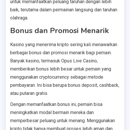
untuk memanfaatkan peluang taruhan dengan lebih
baik, terutama dalam permainan langsung dan taruhan
olahraga.
Bonus dan Promosi Menarik
Kasino yang menerima kripto sering kali menawarkan
berbagai bonus dan promosi menarik bagi pemain.
Banyak kasino, termasuk Opus Live Casino,
memberikan bonus lebih besar untuk pemain yang
menggunakan cryptocurrency sebagai metode
pembayaran. Ini bisa berupa bonus deposit, cashback,
atau putaran gratis.
Dengan memanfaatkan bonus ini, pemain bisa
meningkatkan modal bermain mereka dan
memperbesar peluang untuk menang. Menggunakan
kripto tidak hanya membuat proses lebih aman dan