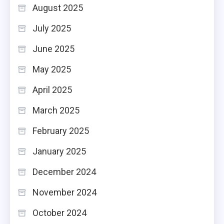
August 2025
July 2025
June 2025
May 2025
April 2025
March 2025
February 2025
January 2025
December 2024
November 2024
October 2024