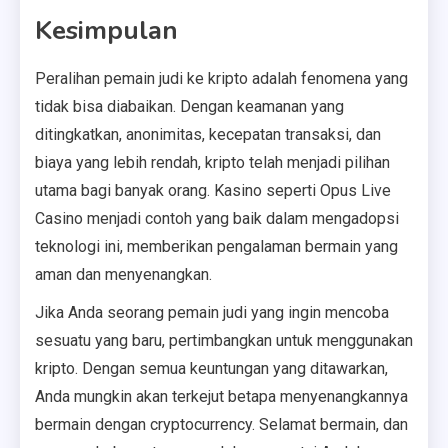
Kesimpulan
Peralihan pemain judi ke kripto adalah fenomena yang
tidak bisa diabaikan. Dengan keamanan yang
ditingkatkan, anonimitas, kecepatan transaksi, dan
biaya yang lebih rendah, kripto telah menjadi pilihan
utama bagi banyak orang. Kasino seperti Opus Live
Casino menjadi contoh yang baik dalam mengadopsi
teknologi ini, memberikan pengalaman bermain yang
aman dan menyenangkan.
Jika Anda seorang pemain judi yang ingin mencoba
sesuatu yang baru, pertimbangkan untuk menggunakan
kripto. Dengan semua keuntungan yang ditawarkan,
Anda mungkin akan terkejut betapa menyenangkannya
bermain dengan cryptocurrency. Selamat bermain, dan