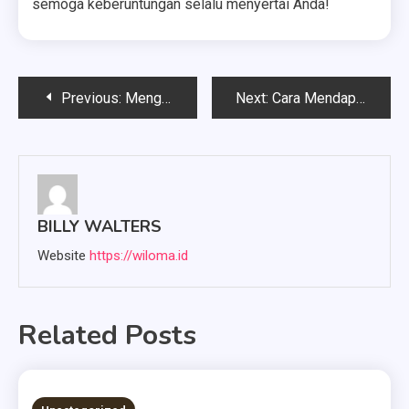
semoga keberuntungan selalu menyertai Anda!
Post
Previous:
Mengoptimalkan Pengalaman Slot Resmi Habanero dengan Bonus Menarik
Next:
Cara Mendapatkan Bonus Cashback di Slot Ceri123
navigation
BILLY WALTERS
Website
https://wiloma.id
Related Posts