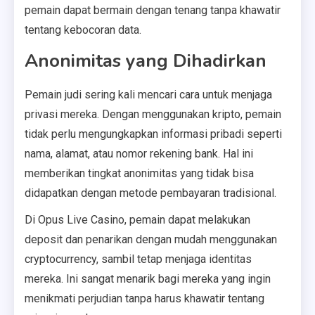
pemain dapat bermain dengan tenang tanpa khawatir
tentang kebocoran data.
Anonimitas yang Dihadirkan
Pemain judi sering kali mencari cara untuk menjaga
privasi mereka. Dengan menggunakan kripto, pemain
tidak perlu mengungkapkan informasi pribadi seperti
nama, alamat, atau nomor rekening bank. Hal ini
memberikan tingkat anonimitas yang tidak bisa
didapatkan dengan metode pembayaran tradisional.
Di Opus Live Casino, pemain dapat melakukan
deposit dan penarikan dengan mudah menggunakan
cryptocurrency, sambil tetap menjaga identitas
mereka. Ini sangat menarik bagi mereka yang ingin
menikmati perjudian tanpa harus khawatir tentang