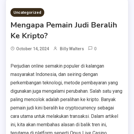
4 MINS READ
Uncategorized
Mengapa Pemain Judi Beralih
Ke Kripto?
0
October 14, 2024
Billy Walters
Perjudian online semakin populer di kalangan
masyarakat Indonesia, dan seiring dengan
perkembangan teknologi, metode pembayaran yang
digunakan juga mengalami perubahan. Salah satu yang
paling mencolok adalah peralihan ke kripto. Banyak
pemain judi kini beralih ke cryptocurrency sebagai
cara utama untuk melakukan transaksi. Dalam artikel
ini, kita akan membahas alasan di balik tren ini,
terutama di platform seperti Opus Live Casino.