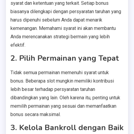
syarat dan ketentuan yang terkait. Setiap bonus
biasanya dilengkapi dengan persyaratan taruhan yang
harus dipenuhi sebelum Anda dapat menarik
kemenangan. Memahami syarat ini akan membantu
Anda merencanakan strategi bermain yang lebih
efektif.
2. Pilih Permainan yang Tepat
Tidak semua permainan memenuhi syarat untuk
bonus. Beberapa slot mungkin memiliki kontribusi
lebih besar terhadap persyaratan taruhan
dibandingkan yang lain. Oleh karena itu, penting untuk
memilih permainan yang sesuai dan memanfaatkan
bonus secara maksimal.
3. Kelola Bankroll dengan Baik