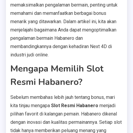
memaksimalkan pengalaman bermain, penting untuk
memahami dan memanfaatkan berbagai bonus
menarik yang ditawarkan. Dalam artikel ini, kita akan
menjelajahi bagaimana Anda dapat mengoptimalkan
pengalaman bermain Habanero dan
membandingkannya dengan kehadiran Next 4D di
industri judi online.
Mengapa Memilih Slot
Resmi Habanero?
Sebelum membahas lebih jauh tentang bonus, mari
kita tinjau mengapa
Slot Resmi Habanero
menjadi
pilihan favorit di kalangan pemain. Habanero dikenal
dengan inovasi dan kualitas permainannya. Setiap slot
tidak hanya memberikan peluang menang yang