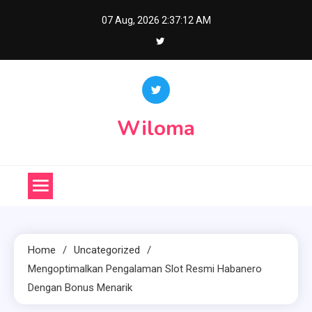
Skip
07 Aug, 2026
2:37:12 AM
to
content
Wiloma
Home
Uncategorized
Mengoptimalkan Pengalaman Slot Resmi Habanero
Dengan Bonus Menarik