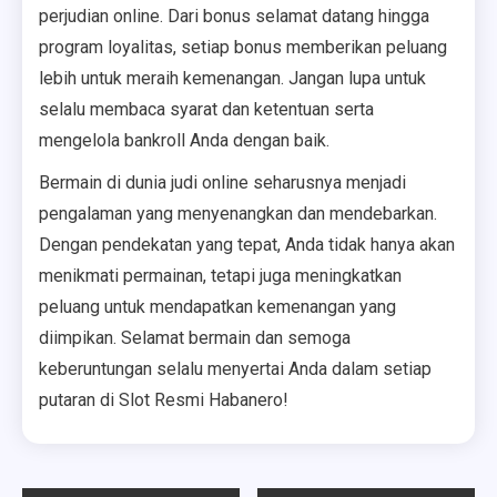
perjudian online. Dari bonus selamat datang hingga
program loyalitas, setiap bonus memberikan peluang
lebih untuk meraih kemenangan. Jangan lupa untuk
selalu membaca syarat dan ketentuan serta
mengelola bankroll Anda dengan baik.
Bermain di dunia judi online seharusnya menjadi
pengalaman yang menyenangkan dan mendebarkan.
Dengan pendekatan yang tepat, Anda tidak hanya akan
menikmati permainan, tetapi juga meningkatkan
peluang untuk mendapatkan kemenangan yang
diimpikan. Selamat bermain dan semoga
keberuntungan selalu menyertai Anda dalam setiap
putaran di Slot Resmi Habanero!