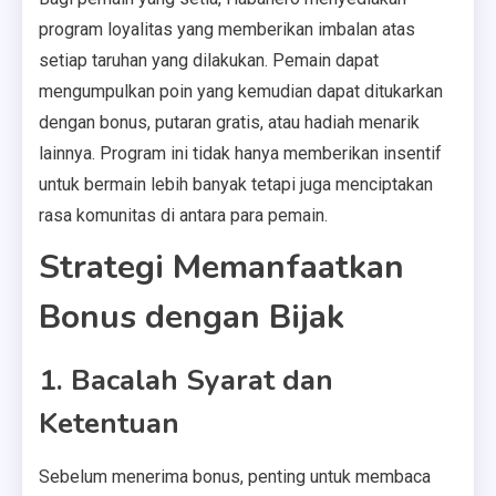
program loyalitas yang memberikan imbalan atas
setiap taruhan yang dilakukan. Pemain dapat
mengumpulkan poin yang kemudian dapat ditukarkan
dengan bonus, putaran gratis, atau hadiah menarik
lainnya. Program ini tidak hanya memberikan insentif
untuk bermain lebih banyak tetapi juga menciptakan
rasa komunitas di antara para pemain.
Strategi Memanfaatkan
Bonus dengan Bijak
1. Bacalah Syarat dan
Ketentuan
Sebelum menerima bonus, penting untuk membaca