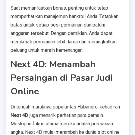
Saat memanfaatkan bonus, penting untuk tetap
memperhatikan manajemen bankroll Anda. Tetapkan
batas untuk setiap sesi permainan dan patuhi
anggaran tersebut. Dengan demikian, Anda dapat
menikmati permainan lebih lama dan meningkatkan
peluang untuk meraih kemenangan.
Next 4D: Menambah
Persaingan di Pasar Judi
Online
Di tengah maraknya popularitas Habanero, kehadiran
Next 4D
juga menarik perhatian para pemain.
Meskipun fokus utama mereka adalah permainan
angka, Next 4D mulai merambah ke dunia slot online.